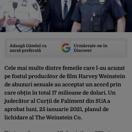
Adaugă Gândul ca
Urmărește-ne în
sursă preferată
Discover
Cele mai multe dintre femeile care l-au acuzat
pe fostul producător de film Harvey Weinstein
de abuzuri sexuale au acceptat un acord prin
care obțin în total 17 milioane de dolari. Un
judecător al Curții de Faliment din SUA a
aprobat luni, 25 ianuarie 2021, planul de
lichidare al The Weinstein Co.