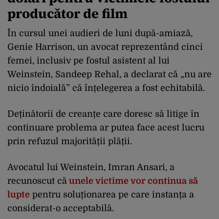
producător de film
În cursul unei audieri de luni după-amiază,
Genie Harrison, un avocat reprezentând cinci
femei, inclusiv pe fostul asistent al lui
Weinstein, Sandeep Rehal, a declarat că „nu are
nicio îndoială” că înțelegerea a fost echitabilă.
Deținătorii de creanțe care doresc să litige în
continuare problema ar putea face acest lucru
prin refuzul majorității plății.
Avocatul lui Weinstein, Imran Ansari, a
recunoscut că
unele victime vor continua să
lupte
pentru soluționarea pe care instanța a
considerat-o acceptabilă.