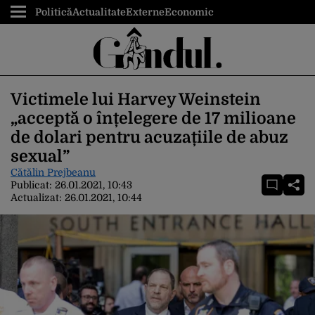
Politică
Actualitate
Externe
Economic
Victimele lui Harvey Weinstein
„acceptă o înțelegere de 17 milioane
de dolari pentru acuzațiile de abuz
sexual”
Cătălin Prejbeanu
Publicat:
26.01.2021, 10:43
Actualizat:
26.01.2021, 10:44