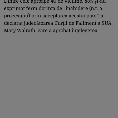
Dintre cele aproape 40 de victime, 83% și-au
exprimat ferm dorința de „închidere (n.r. a
procesului) prin acceptarea acestui plan”, a
declarat judecătoarea Curții de Faliment a SUA,
Mary Walrath, care a aprobat înțelegerea.