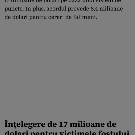
17 milioane de dolari pe baza unui sistem de
puncte. În plus, acordul prevede 8,4 milioane
de dolari pentru cereri de faliment.
Înțelegere de 17 milioane de
dolari pentru victimele fostului