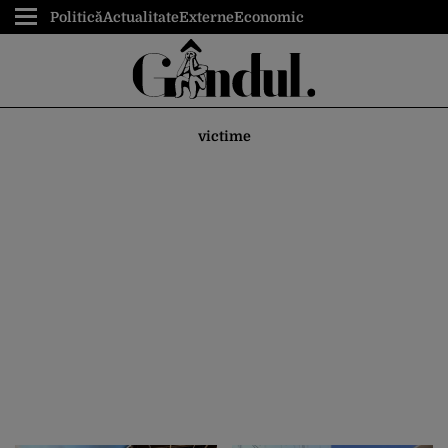
Politică
Actualitate
Externe
Economic
victime