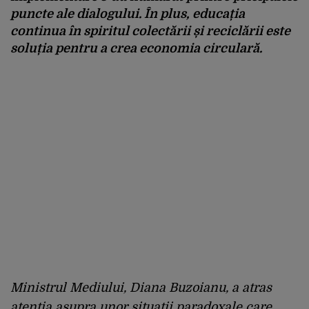
puncte ale dialogului. În plus, educația
continua în spiritul colectării și reciclării este
soluția pentru a crea economia circulară.
Ministrul Mediului, Diana Buzoianu, a atras
atenția asupra unor situații paradoxale care