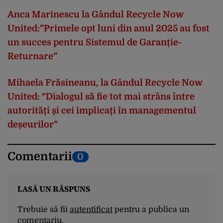
Anca Marinescu la Gândul Recycle Now
United:”Primele opt luni din anul 2025 au fost
un succes pentru Sistemul de Garanție-
Returnare”
Mihaela Frăsineanu, la Gândul Recycle Now
United: “Dialogul să fie tot mai strâns între
autorități și cei implicați în managementul
deșeurilor”
Comentarii
0
LASĂ UN RĂSPUNS
Trebuie să fii
autentificat
pentru a publica un
comentariu.