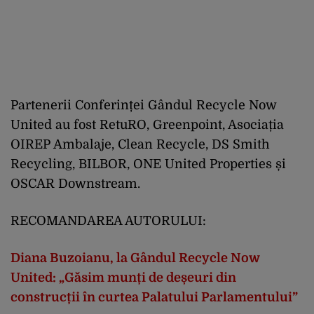
Partenerii Conferinței Gândul Recycle Now
United au fost RetuRO, Greenpoint, Asociația
OIREP Ambalaje, Clean Recycle, DS Smith
Recycling, BILBOR, ONE United Properties și
OSCAR Downstream.
RECOMANDAREA AUTORULUI:
Diana Buzoianu, la Gândul Recycle Now
United: „Găsim munți de deșeuri din
construcții în curtea Palatului Parlamentului”