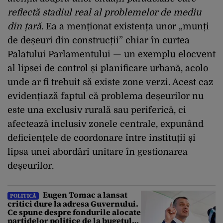
reflectă stadiul real al problemelor de mediu
din țară
. Ea a menționat existența unor „munți
de deșeuri din construcții” chiar în curtea
Palatului Parlamentului — un exemplu elocvent
al lipsei de control și planificare urbană, acolo
unde ar fi trebuit să existe zone verzi. Acest caz
evidențiază faptul că problema deșeurilor nu
este una exclusiv rurală sau periferică, ci
afectează inclusiv zonele centrale, expunând
deficiențele de coordonare între instituții și
lipsa unei abordări unitare în gestionarea
deșeurilor.
Eugen Tomac a lansat
POLITICĂ
critici dure la adresa Guvernului.
Ce spune despre fondurile alocate
partidelor politice de la bugetul