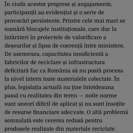
În ciuda acestor progrese și angajamente,
participanții au evidențiat și o serie de
provocări persistente. Printre cele mai mari se
numără blocajele instituționale, care duc la
întârzieri în proiectele de valorificare a
deșeurilor și lipsa de coerență între ministere.
De asemenea, capacitatea insuficientă a
fabricilor de reciclare și infrastructura
deficitară fac ca România să nu poată procesa
la nivel intern toate materialele colectate. În
plus, legislația actuală nu ține întotdeauna
pasul cu realitatea din teren — noile norme
sunt uneori dificil de aplicat și nu sunt însoțite
de resurse financiare adecvate. O altă problemă
semnalată este cererea redusă pentru
produsele realizate din materiale reciclate.