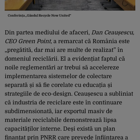
Conferința „Gândul Recycle Now United”
Din partea mediului de afaceri,
Dan Ceaușescu,
CEO Green Point
, a remarcat că România este
„pregătită, dar mai are multe de realizat” în
domeniul reciclării. El a evidențiat faptul că
noile reglementări ar trebui să accelereze
implementarea sistemelor de colectare
separată și să fie corelate cu educația și
strategiile de eco-design. Ceaușescu a subliniat
că industria de reciclare este în continuare
subdimensionată, iar exportul masiv de
materiale reciclabile demonstrează lipsa
capacităților interne. Deși există un plan
finanțat prin PNRR care prevede înființarea a