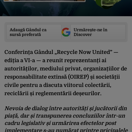
Adaugă Gândul ca
Urmărește-ne în
sursă preferată
Discover
Conferința Gândul „Recycle Now United” —
ediția a VI-a — a reunit reprezentanți ai
autorităților, mediului privat, organizațiilor de
responsabilitate extinsă (OIREP) și societății
civile pentru a discuta viitorul colectării,
reciclării și reglementării deșeurilor.
Nevoia de dialog între autorități și jucătorii din
piață, dar și transpunerea concluziilor într-un
cadru legislativ și urmărirea efectelor post
implementare s-au numărat printre pricipalele