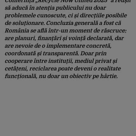
Conferința „Recycle Now United 2025” a reușit
să aducă în atenția publicului nu doar
problemele cunoscute, ci și direcțiile posibile
de soluționare. Concluzia generală a fost că
România se află într-un moment de răscruce:
are planuri, finanțări și voință declarată, dar
are nevoie de o implementare concretă,
coordonată și transparentă. Doar prin
cooperare între instituții, mediul privat și
cetățeni, reciclarea poate deveni o realitate
funcțională, nu doar un obiectiv pe hârtie.