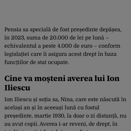
Pensia sa specială de fost președinte depășea,
în 2023, suma de 20.000 de lei pe lună –
echivalentul a peste 4.000 de euro – conform
legislației care îi asigura acest drept în baza
funcțiilor de stat ocupate.
Cine va moșteni averea lui Ion
Iliescu
Ion Iliescu și soția sa, Nina, care este născută în
același an și în aceeași lună cu fostul
președinte, martie 1930, la doar o zi distanță, nu
au avut copii. Averea i-ar reveni, de drept, în