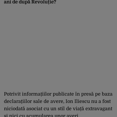
ani de după Revoluție?
Potrivit informațiilor publicate în presă pe baza
declarațiilor sale de avere, Ion Iliescu nu a fost
niciodată asociat cu un stil de viață extravagant
și nici cu acumularea unor averi