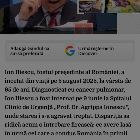
Adaugă Gândul ca
Urmărește-ne în
sursă preferată
Discover
Ion Iliescu, fostul președinte al României, a
încetat din viață pe 5 august 2025, la vârsta de
95 de ani. Diagnosticat cu cancer pulmonar,
Ion Iliescu a fost internat pe 9 iunie la Spitalul
Clinic de Urgență „Prof. Dr. Agrippa Ionescu”,
unde starea i s-a agravat treptat. Dispariția sa
ridică acum o întrebare firească: ce avere lasă
în urmă cel care a condus România în primii