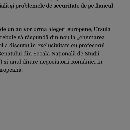
cială și problemele de securitate de pe flancul
n de un an vor urma alegeri europene, Ursula
trebuie să răspundă din nou la „chemarea
ul a discutat în exclusivitate cu profesorul
enatului din Școala Națională de Studii
) și unul dintre negociatorii României în
uropeană.