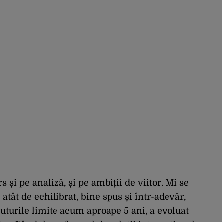
 și pe analiză, și pe ambiții de viitor. Mi se
tât de echilibrat, bine spus și într-adevăr,
puturile limite acum aproape 5 ani, a evoluat