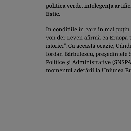
politica verde, intelegența artifi
Estic.
În condițiile în care în mai puți
von der Leyen afirmă că Eruopa 
istoriei”. Cu această ocazie, Gând
Iordan Bărbulescu, președintele S
Politice și Administrative (SNSPA
momentul aderării la Uniunea E