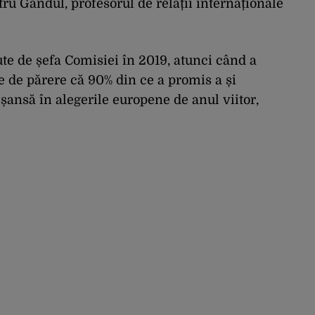
tru Gândul, profesorul de relații internaționale
te de șefa Comisiei în 2019, atunci când a
e de părere că 90% din ce a promis a și
 șansă în alegerile europene de anul viitor,