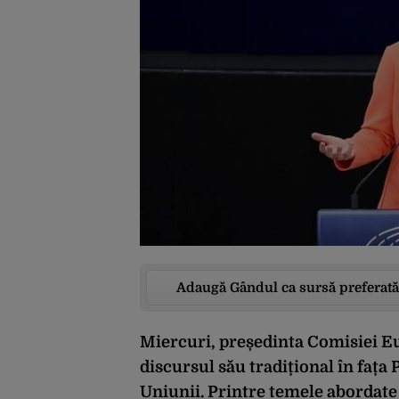
Adaugă Gândul ca sursă preferată
Miercuri, președinta Comisiei E
discursul său tradițional în faț
Uniunii. Printre temele abordate