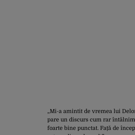
„Mi-a amintit de vremea lui Delors
pare un discurs cum rar întâlnim a
foarte bine punctat. Față de înce