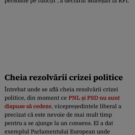
persoane pe funcții”, a declarat Mureșan la RFI.
Cheia rezolvării crizei politice
Întrebat unde se află cheia rezolvării crizei
politice, din moment ce
PNL și PSD nu sunt
dispuse să cedeze
, vicepreședintele liberal a
precizat că este nevoie de mai mult timp
pentru a se ajunge la un consens. El a dat
exemplul Parlamentului European unde