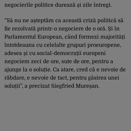
negocierile politice durează și zile întregi.
”Să nu ne așteptăm ca această criză politică să
fie rezolvată printr-o negociere de o oră. Și în
Parlamentul European, când formezi majorități
întotdeauna cu celelalte grupuri proeuropene,
adesea și cu social-democrații europeni
negociem zeci de ore, sute de ore, pentru a
ajunge la o soluție. Ca atare, cred că e nevoie de
răbdare, e nevoie de tact, pentru găsirea unei
soluții”, a precizat Siegfried Mureșan.