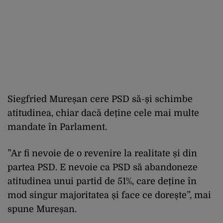
Siegfried Mureșan cere PSD să-și schimbe
atitudinea, chiar dacă deține cele mai multe
mandate în Parlament.
”Ar fi nevoie de o revenire la realitate și din
partea PSD. E nevoie ca PSD să abandoneze
atitudinea unui partid de 51%, care deține în
mod singur majoritatea și face ce dorește”, mai
spune Mureșan.