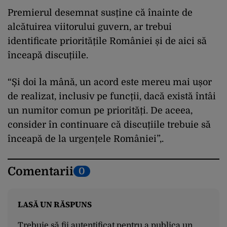
Premierul desemnat susține că înainte de
alcătuirea viitorului guvern, ar trebui
identificate prioritățile României și de aici să
înceapă discuțiile.
“Și doi la mână, un acord este mereu mai ușor
de realizat, inclusiv pe funcții, dacă există întâi
un numitor comun pe priorități. De aceea,
consider în continuare că discuțiile trebuie să
înceapă de la urgențele României”,.
Comentarii
0
LASĂ UN RĂSPUNS
Trebuie să fii
autentificat
pentru a publica un