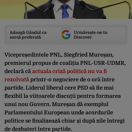
Adaugă Gândul ca
Urmărește-ne în
sursă preferată
Discover
Vicepreședintele PNL, Siegfried Mureșan,
premierul propus de coaliția PNL-USR-UDMR,
declară că
actuala criză politică nu va fi
rezolvată
printr-o negociere de o oră între
partide. Liderul liberal cere PSD să fie mai
flexibil la viitoarele discuții pentru formarea
unui nou Guvern. Mureșan dă exemplul
Parlamentului European unde acordurile
politice se finalizează chiar și după zile întregi
de dezbateri între partide.