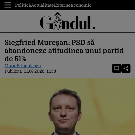
Politică
Actualitate
Externe
Economic
Siegfried Mureșan: PSD să
abandoneze atitudinea unui partid
de 51%
Mura Frînculescu
Publicat:
01.07.2026, 11:53