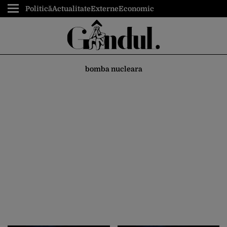
Politică
Actualitate
Externe
Economic
bomba nucleara