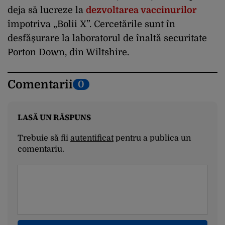
deja să lucreze la
dezvoltarea vaccinurilor
împotriva „Bolii X”. Cercetările sunt în
desfăşurare la laboratorul de înaltă securitate
Porton Down, din Wiltshire.
Comentarii
0
LASĂ UN RĂSPUNS
Trebuie să fii
autentificat
pentru a publica un
comentariu.