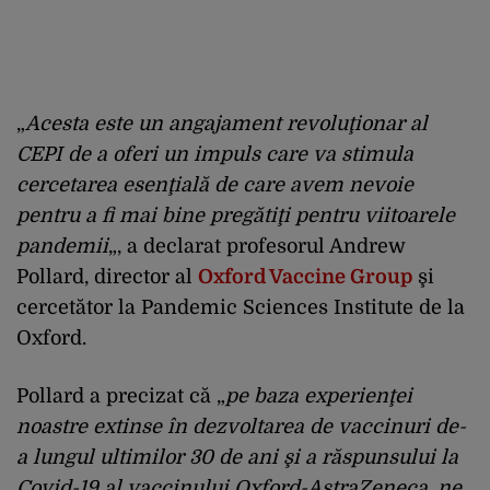
„
Acesta este un angajament revoluţionar al
CEPI de a oferi un impuls care va stimula
cercetarea esenţială de care avem nevoie
pentru a fi mai bine pregătiţi pentru viitoarele
pandemii
„, a declarat profesorul Andrew
Pollard, director al
Oxford Vaccine Group
şi
cercetător la Pandemic Sciences Institute de la
Oxford.
Pollard a precizat că „
pe baza experienţei
noastre extinse în dezvoltarea de vaccinuri de-
a lungul ultimilor 30 de ani şi a răspunsului la
Covid-19
al vaccinului Oxford-AstraZeneca, ne