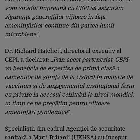
vom strădui împreună cu CEPI să asigurăm
siguranţa generaţiilor viitoare în faţa
ameninţărilor continue din partea lumii
microbiene
”.
Dr. Richard Hatchett, directorul executiv al
CEPI, a declarat: „
Prin acest parteneriat, CEPI
va beneficia de expertiza de primă clasă a
oamenilor de ştiinţă de la Oxford în materie de
vaccinuri şi de angajamentul instituţional ferm
cu privire la accesul echitabil la nivel mondial,
în timp ce ne pregătim pentru viitoare
ameninţări pandemice
”.
Specialiştii din cadrul Agenţiei de securitate
sanitară a Marii Britanii (UKHSA) au început