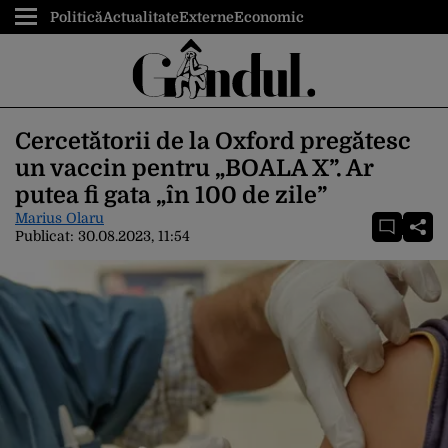
Politică
Actualitate
Externe
Economic
Cercetătorii de la Oxford pregătesc
un vaccin pentru „BOALA X”. Ar
putea fi gata „în 100 de zile”
Marius Olaru
Publicat:
30.08.2023, 11:54