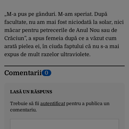
„M-a pus pe gânduri. M-am speriat. După
facultate, nu am mai fost niciodată la solar, nici
măcar pentru petrecerile de Anul Nou sau de
Crăciun”, a spus femeia după ce a văzut cum
arată pielea ei, în ciuda faptului că nu s-a mai
expus de mult razelor ultraviolete.
Comentarii
0
LASĂ UN RĂSPUNS
Trebuie să fii
autentificat
pentru a publica un
comentariu.