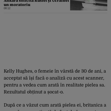
Ankara solicită Rusiei și Ucrainei
un moratoriu
08:12
Kelly Hughes, o femeie în vârstă de 30 de ani, a
acceptat să își facă o analiză cu acest scanner,
pentru a vedea cum arată în realitate pielea sa.
Rezultatul obținut a șocat-o.
După ce a văzut cum arată pielea ei, britanica a