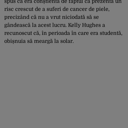
spus că era conștientă de faptul că prezenta un
risc crescut de a suferi de cancer de piele,
precizând că nu a vrut niciodată să se
gândească la acest lucru. Kelly Hughes a
recunoscut că, în perioada în care era studentă,
obișnuia să meargă la solar.