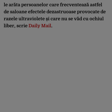
le arăta persoanelor care frecventează astfel
de saloane efectele dezastruoase provocate de
razele ultraviolete și care nu se văd cu ochiul
liber, scrie
Daily Mail
.