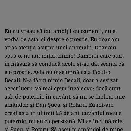
Eu nu vreau să fac ambiții cu oamenii, nu e
vorba de asta, ci despre o prostie. Eu doar am
atras atenția asupra unei anomalii. Doar am
spus-o, nu am inițiat nimic! Oamenii care sunt
în măsură să conducă acolo și-au dat seama că
e o prostie. Asta nu înseamnă că a făcut-o
Becali. N-a făcut nimic Becali, doar a sesizat
acest lucru. Vă mai spun încă ceva: dacă sunt
atât de puternic în cuvânt, să mi se încline mie
amândoi: și Dan Șucu, și Rotaru. Eu mi-am
creat asta în ultimii 25 de ani, cuvântul meu e
puternic, nu eu ca persoană. Mi se înclină mie,
și Șucu, și Rotaru. Să asculte amândoi de mine,