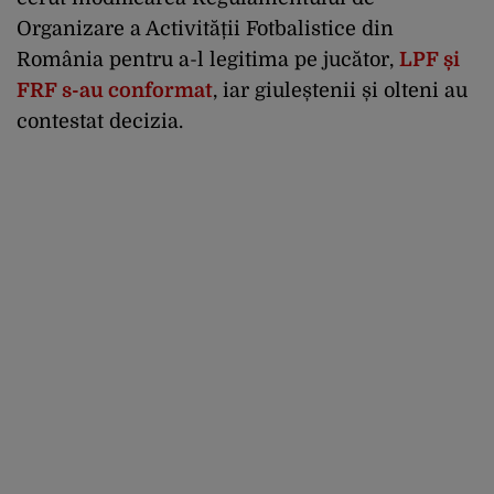
Organizare a Activității Fotbalistice din
România pentru a-l legitima pe jucător,
LPF și
FRF s-au conformat
, iar giuleștenii și olteni au
contestat decizia.