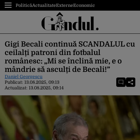
Politică
Actualitate
Externe
Economic
Gigi Becali continuă SCANDALUL cu
ceilalți patroni din fotbalul
românesc: „Mi se înclină mie, e o
mândrie să asculți de Becali!”
Daniel Georgescu
Publicat:
13.08.2025, 09:13
Actualizat:
13.08.2025, 09:14