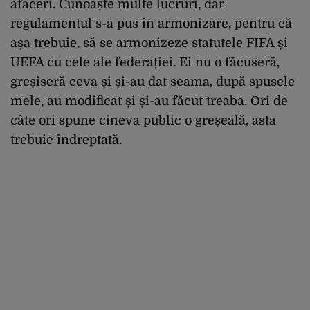
afaceri. Cunoaște multe lucruri, dar
regulamentul s-a pus în armonizare, pentru că
așa trebuie, să se armonizeze statutele FIFA și
UEFA cu cele ale federației. Ei nu o făcuseră,
greșiseră ceva și și-au dat seama, după spusele
mele, au modificat și și-au făcut treaba. Ori de
câte ori spune cineva public o greșeală, asta
trebuie îndreptată.