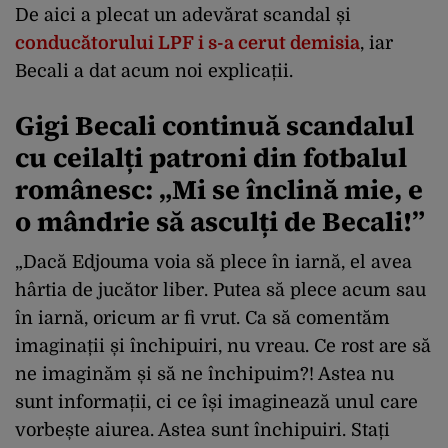
De aici a plecat un adevărat scandal și
conducătorului LPF i s-a cerut demisia
, iar
Becali a dat acum noi explicații.
Gigi Becali continuă scandalul
cu ceilalți patroni din fotbalul
românesc: „Mi se înclină mie, e
o mândrie să asculți de Becali!”
„Dacă Edjouma voia să plece în iarnă, el avea
hârtia de jucător liber. Putea să plece acum sau
în iarnă, oricum ar fi vrut. Ca să comentăm
imaginații și închipuiri, nu vreau. Ce rost are să
ne imaginăm și să ne închipuim?! Astea nu
sunt informații, ci ce își imaginează unul care
vorbește aiurea. Astea sunt închipuiri. Stați