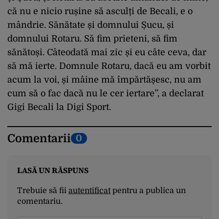
că nu e nicio rușine să asculți de Becali, e o
mândrie. Sănătate și domnului Șucu, și
domnului Rotaru. Să fim prieteni, să fim
sănătoși. Câteodată mai zic și eu câte ceva, dar
să mă ierte. Domnule Rotaru, dacă eu am vorbit
acum la voi, și mâine mă împărtășesc, nu am
cum să o fac dacă nu le cer iertare”, a declarat
Gigi Becali la Digi Sport.
Comentarii
0
LASĂ UN RĂSPUNS
Trebuie să fii
autentificat
pentru a publica un
comentariu.