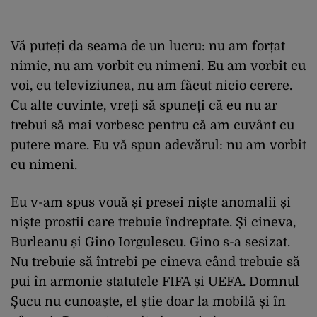
Vă puteți da seama de un lucru: nu am forțat
nimic, nu am vorbit cu nimeni. Eu am vorbit cu
voi, cu televiziunea, nu am făcut nicio cerere.
Cu alte cuvinte, vreți să spuneți că eu nu ar
trebui să mai vorbesc pentru că am cuvânt cu
putere mare. Eu vă spun adevărul: nu am vorbit
cu nimeni.
Eu v-am spus vouă și presei niște anomalii și
niște prostii care trebuie îndreptate. Și cineva,
Burleanu și Gino Iorgulescu. Gino s-a sesizat.
Nu trebuie să întrebi pe cineva când trebuie să
pui în armonie statutele FIFA și UEFA. Domnul
Șucu nu cunoaște, el știe doar la mobilă și în