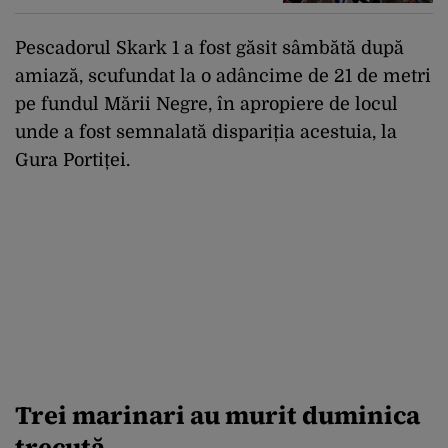
Pescadorul
Skark 1 a fost găsit sâmbătă după
amiază, scufundat la o adâncime de 21 de metri
pe fundul Mării Negre, în apropiere de locul
unde a fost semnalată dispariția acestuia, la
Gura Portiței.
Trei marinari au murit duminica
trecută