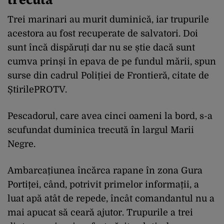
Trei marinari au murit duminică, iar trupurile
acestora au fost recuperate de salvatori. Doi
sunt încă dispăruți dar nu se știe dacă sunt
cumva prinși în epava de pe fundul mării, spun
surse din cadrul Poliției de Frontieră, citate de
ȘtirilePROTV.
Pescadorul
, care avea cinci oameni la bord, s-a
scufundat duminica trecută în largul Marii
Negre.
Ambarcațiunea încărca rapane în zona Gura
Portiței, când, potrivit primelor informații, a
luat apă atât de repede, încât comandantul nu a
mai apucat să ceară ajutor. Trupurile a trei