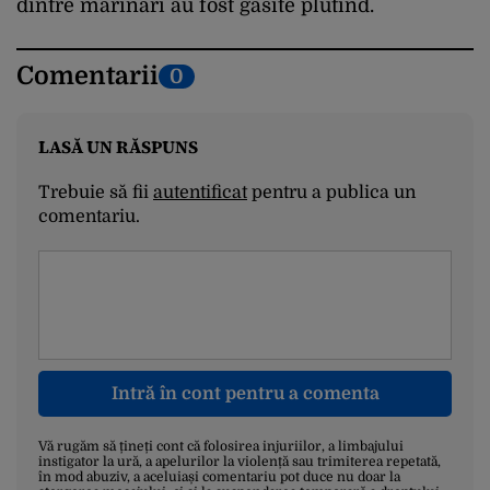
dintre marinari au fost găsite plutind.
Comentarii
0
LASĂ UN RĂSPUNS
Trebuie să fii
autentificat
pentru a publica un
comentariu.
Intră în cont pentru a comenta
Vă rugăm să țineți cont că folosirea injuriilor, a limbajului
instigator la ură, a apelurilor la violență sau trimiterea repetată,
în mod abuziv, a aceluiași comentariu pot duce nu doar la