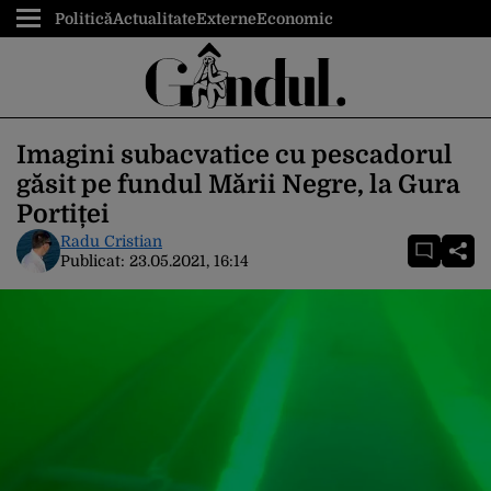
Politică
Actualitate
Externe
Economic
Imagini subacvatice cu pescadorul
găsit pe fundul Mării Negre, la Gura
Portiței
Radu Cristian
Publicat:
23.05.2021, 16:14