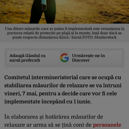
Una ditnre măsurile care ar putea fi implementată este renunțarea la
purtarea măștii de protecție pe plajă și la munte, însă doar dacă se
poate respecta distanțarea fizică / Sursă FOTO: Shutterstock
Adaugă Gândul ca
Urmărește-ne în
sursă preferată
Discover
Comitetul intermineristerial care se ocupă cu
stabiliarea măsurilor de relaxare se va întruni
vineri, 7 mai, pentru a decide care vor fi cele
implementate începând cu 1 iunie.
În elaborarea și hotărârea măsurilor de
relaxare ar urma să se țină cont de
persoanele