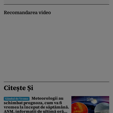
Recomandarea video
Citește Și
Meteorologii au
Gândul de Vreme
schimbat prognoza, cum va fi
vremea la început de săptămână.
ANM, informații de ultimă oră