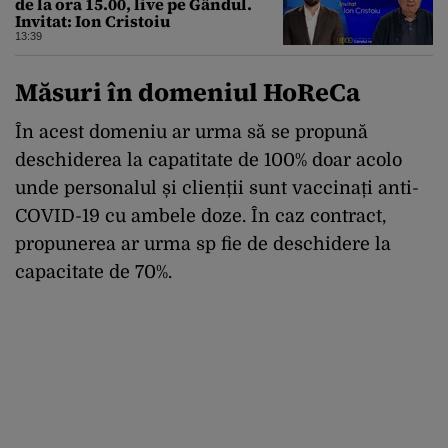
de la ora 15.00, live pe Gândul.
Invitat: Ion Cristoiu
13:39
Măsuri în domeniul HoReCa
În acest domeniu ar urma să se propună
deschiderea la capatitate de 100% doar acolo
unde personalul și clienții sunt vaccinați anti-
COVID-19 cu ambele doze. În caz contract,
propunerea ar urma sp fie de deschidere la
capacitate de 70%.