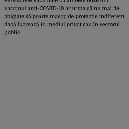
Persoanele vaccinate cu ambele doze din
vaccinul anti-COVID-19 ar urma să nu mai fie
oblgiate să poarte mascp de protecție indiferent
dacă lucrează în mediul privat sau în sectorul
public.