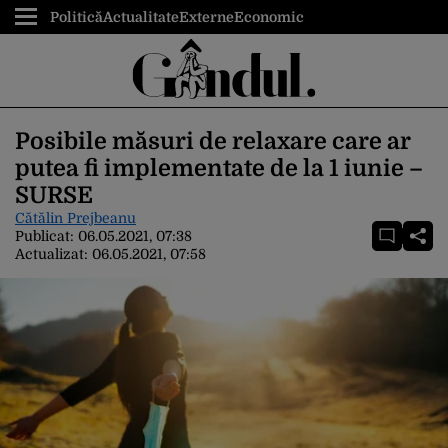
Politică
Actualitate
Externe
Economic
Posibile măsuri de relaxare care ar
putea fi implementate de la 1 iunie –
SURSE
Cătălin Prejbeanu
Publicat:
06.05.2021, 07:38
Actualizat:
06.05.2021, 07:58