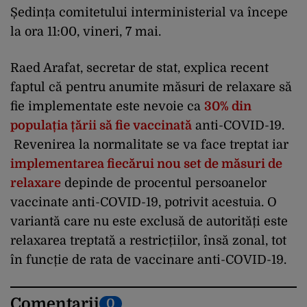
Ședința comitetului interministerial va începe
la ora 11:00, vineri, 7 mai.
Raed Arafat, secretar de stat, explica recent
faptul că pentru anumite măsuri de relaxare să
fie implementate este nevoie ca
30% din
populația țării să fie vaccinată
anti-COVID-19.
Revenirea la normalitate se va face treptat iar
implementarea fiecărui nou set de măsuri de
relaxare
depinde de procentul persoanelor
vaccinate anti-COVID-19, potrivit acestuia. O
variantă care nu este exclusă de autorități este
relaxarea treptată a restricțiilor, însă zonal, tot
în funcție de rata de vaccinare anti-COVID-19.
Comentarii
0