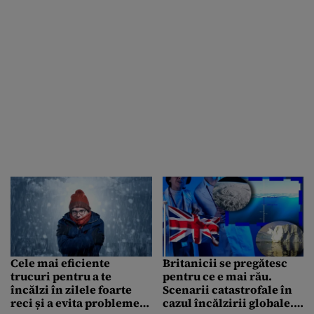
Cele mai eficiente
Britanicii se pregătesc
trucuri pentru a te
pentru ce e mai rău.
încălzi în zilele foarte
Scenarii catastrofale în
reci și a evita problemele
cazul încălzirii globale.