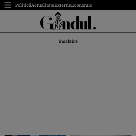
Politică
Actualitate
Externe
Economic
incalzire