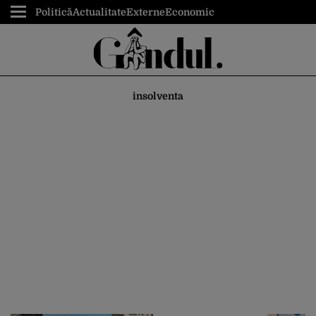
Politică
Actualitate
Externe
Economic
insolventa