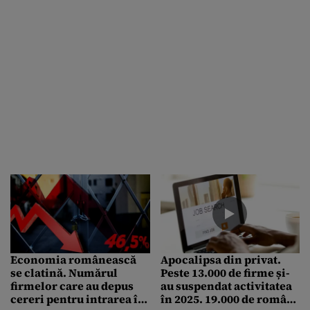
Economia românească
Apocalipsa din privat.
se clatină. Numărul
Peste 13.000 de firme și-
firmelor care au depus
au suspendat activitatea
cereri pentru intrarea în
în 2025. 19.000 de români