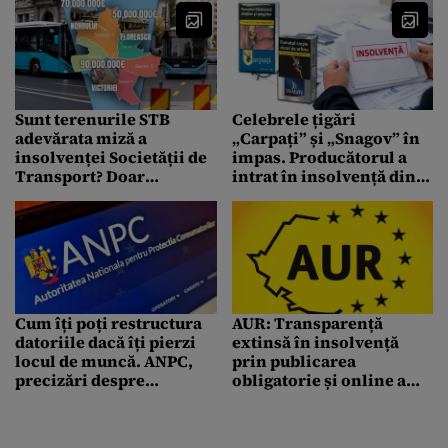
Sunt terenurile STB
Celebrele țigări
adevărata miză a
„Carpați” și „Snagov” în
insolvenței Societății de
impas. Producătorul a
Transport? Doar
intrat în insolvență din
autobazele valorează
cauza datoriilor uriașe
sute de milioane de euro,
iar specialiștii din
Transporturi trag un
semnal de alarmă:
„Patrimoniul STB e vizat
de rechinii imobiliari”
Cum îți poți restructura
AUR: Transparență
datoriile dacă îți pierzi
extinsă în insolvență
locul de muncă. ANPC,
prin publicarea
precizări despre
obligatorie și online a
insolvența personală
vânzărilor de active