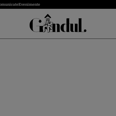
omunicate
Evenimente