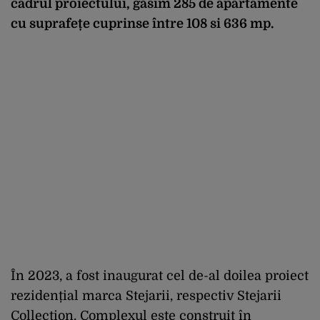
cadrul proiectului, găsim 285 de apartamente
cu suprafețe cuprinse între 108 si 636 mp.
În 2023, a fost inaugurat cel de-al doilea proiect
rezidențial marca Stejarii, respectiv Stejarii
Collection. Complexul este construit în