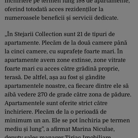
închiriere pe termen lung 198 de apartamente,
oferind totodată acces rezidenților la
numeroasele beneficii și servicii dedicate.
„În Stejarii Collection sunt 21 de tipuri de
apartamente. Plecăm de la două camere până
la cinci camere, cu suprafețe foarte mari. În
apartamente avem zone extinse, zone vitrate
foarte mari cu acces către grădină proprie,
terasă. De altfel, așa au fost și gândite
apartamentele noastre, ca fiecare dintre ele să
aibă vedere 270 de grade către zona de pădure.
Apartamentele sunt oferite strict către
închiriere. Plecăm de la o perioadă de
minimum un an. Ele se pot închiria pe termen
mediu și lung”, a afirmat Marina Niculae,
deputy sales manager Țiriac Imobiliare.