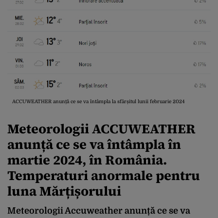
ACCUWEATHER anunță ce se va întâmpla la sfârșitul lunii februarie 2024
Meteorologii ACCUWEATHER
anunță ce se va întâmpla în
martie 2024, în România.
Temperaturi anormale pentru
luna Mărțișorului
Meteorologii Accuweather anunță ce se va