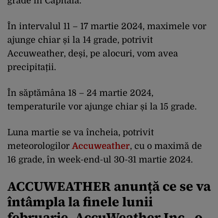
grade în Capitală.
În intervalul 11 – 17 martie 2024, maximele vor
ajunge chiar și la 14 grade, potrivit
Accuweather, deși, pe alocuri, vom avea
precipitații.
În săptămâna 18 – 24 martie 2024,
temperaturile vor ajunge chiar și la 15 grade.
Luna martie se va încheia, potrivit
meteorologilor
Accuweather
, cu o maximă de
16 grade, în week-end-ul 30-31 martie 2024.
ACCUWEATHER anunță ce se va
întâmpla la finele lunii
februarie.
AccuWeather Inc., o