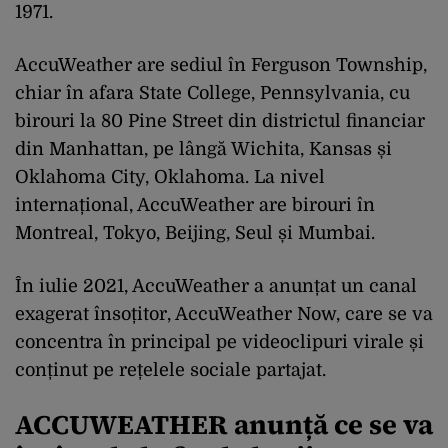
1971.
AccuWeather are sediul în Ferguson Township,
chiar în afara State College, Pennsylvania, cu
birouri la 80 Pine Street din districtul financiar
din Manhattan, pe lângă Wichita, Kansas și
Oklahoma City, Oklahoma. La nivel
internațional, AccuWeather are birouri în
Montreal, Tokyo, Beijing, Seul și Mumbai.
În iulie 2021, AccuWeather a anunțat un canal
exagerat însoțitor, AccuWeather Now, care se va
concentra în principal pe videoclipuri virale și
conținut pe rețelele sociale partajat.
ACCUWEATHER anunță ce se va