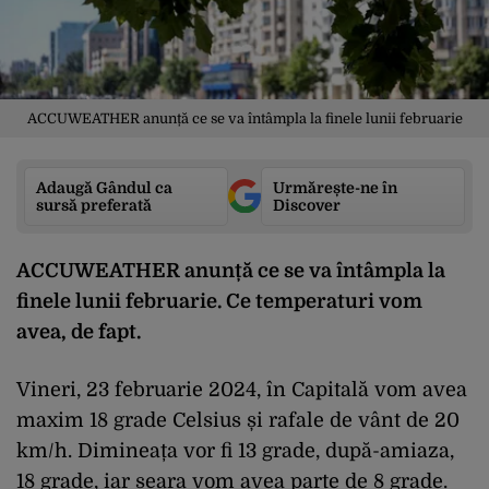
ACCUWEATHER anunță ce se va întâmpla la finele lunii februarie
Adaugă Gândul ca
Urmărește-ne în
sursă preferată
Discover
ACCUWEATHER anunță ce se va întâmpla la
finele lunii februarie. Ce temperaturi vom
avea, de fapt.
Vineri, 23 februarie 2024, în Capitală vom avea
maxim 18 grade Celsius și rafale de vânt de 20
km/h. Dimineața vor fi 13 grade, după-amiaza,
18 grade, iar seara vom avea parte de 8 grade.