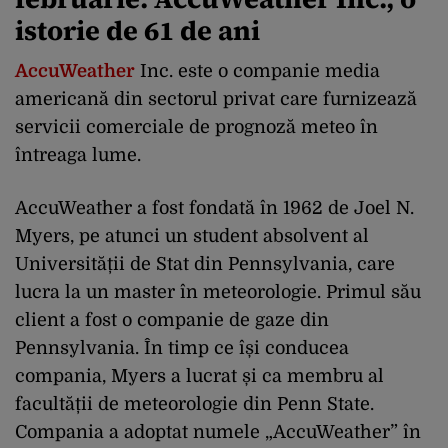
istorie de 61 de ani
AccuWeather
Inc. este o companie media
americană din sectorul privat care furnizează
servicii comerciale de prognoză meteo în
întreaga lume.
AccuWeather a fost fondată în 1962 de Joel N.
Myers, pe atunci un student absolvent al
Universității de Stat din Pennsylvania, care
lucra la un master în meteorologie. Primul său
client a fost o companie de gaze din
Pennsylvania. În timp ce își conducea
compania, Myers a lucrat și ca membru al
facultății de meteorologie din Penn State.
Compania a adoptat numele „AccuWeather” în