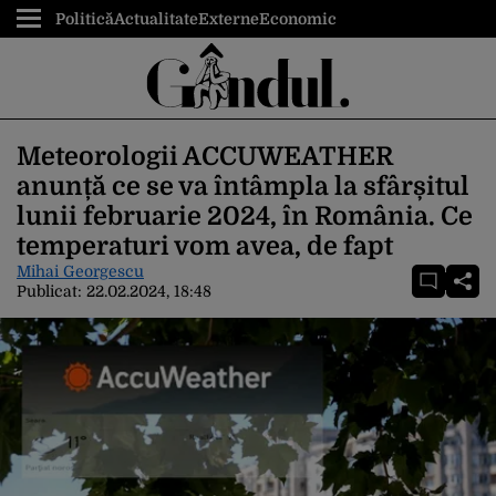
Politică
Actualitate
Externe
Economic
Meteorologii ACCUWEATHER
anunță ce se va întâmpla la sfârșitul
lunii februarie 2024, în România. Ce
temperaturi vom avea, de fapt
Mihai Georgescu
Publicat:
22.02.2024, 18:48