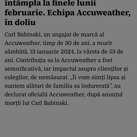
întâmpla la finele lunii
februarie.
Echipa Accuweather,
în doliu
Carl Babinski, un angajat de marcă al
Accuweather, timp de 30 de ani, a murit
sâmbătă, 13 ianuarie 2024, la vârsta de 53 de
ani. Contribuția sa la Accuweather a fost
semnificativă, iar impactul asupra clienților și
colegilor, de nemăsurat. „Îi vom simți lipsa și
suntem alături de familia sa îndurerată”, au
declarat oficialii Accuweather, după anunțul
morții lui Carl Babinski.