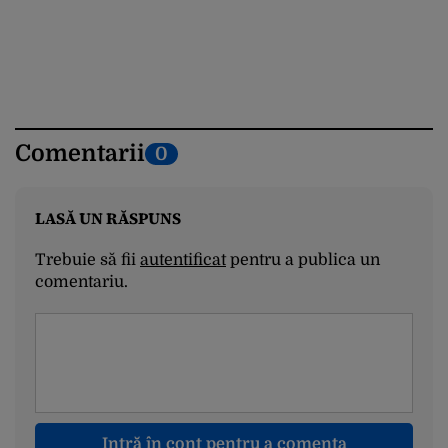
Comentarii
0
LASĂ UN RĂSPUNS
Trebuie să fii
autentificat
pentru a publica un
comentariu.
Intră în cont pentru a comenta