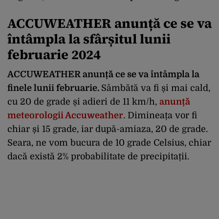
ACCUWEATHER anunță ce se va
întâmpla la sfârșitul lunii
februarie 2024
ACCUWEATHER anunță ce se va întâmpla la
finele lunii februarie.
Sâmbătă va fi și mai cald,
cu 20 de grade și adieri de 11 km/h,
anunță
meteorologii Accuweather
. Dimineața vor fi
chiar și 15 grade, iar după-amiaza, 20 de grade.
Seara, ne vom bucura de 10 grade Celsius, chiar
dacă există 2% probabilitate de precipitații.