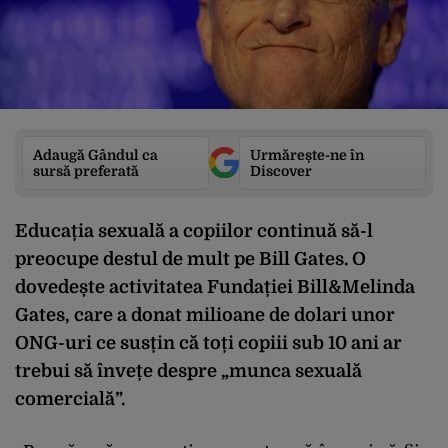
Adaugă Gândul ca
Urmărește-ne în
sursă preferată
Discover
Educația sexuală a copiilor continuă să-l
preocupe destul de mult pe Bill Gates. O
dovedește activitatea Fundației Bill&Melinda
Gates, care a donat milioane de dolari unor
ONG-uri ce susțin că toți copiii sub 10 ani ar
trebui să învețe despre „munca sexuală
comercială”.