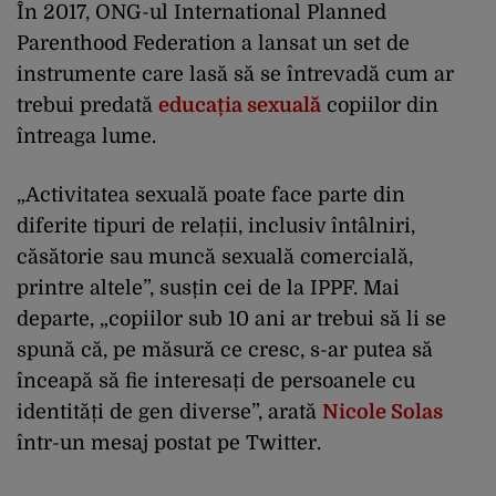
În 2017, ONG-ul International Planned
Parenthood Federation a lansat un set de
instrumente care lasă să se întrevadă cum ar
trebui predată
educația sexuală
copiilor din
întreaga lume.
„Activitatea sexuală poate face parte din
diferite tipuri de relații, inclusiv întâlniri,
căsătorie sau muncă sexuală comercială,
printre altele”, susțin cei de la IPPF. Mai
departe, „copiilor sub 10 ani ar trebui să li se
spună că, pe măsură ce cresc, s-ar putea să
înceapă să fie interesați de persoanele cu
identități de gen diverse”, arată
Nicole Solas
într-un mesaj postat pe Twitter.