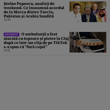
Ștefan Popescu, analiză de
weekend. Ce înseamnă acordul
de la Mecca dintre Turcia,
Pakistan şi Arabia Saudită
13:30
O ambulanţă a fost
INCIDENT
atacată cu topoare și pietre la Cluj
după ce într-un clip de pe TikTok
s-a spus că ”fură copii”
13:21