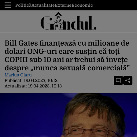
Politică
Actualitate
Externe
Economic
Bill Gates finanțează cu milioane de
dolari ONG-uri care susțin că toți
COPIII sub 10 ani ar trebui să învețe
despre „munca sexuală comercială”
Marius Olaru
Publicat:
19.04.2023, 10:12
Actualizat:
19.04.2023, 10:13