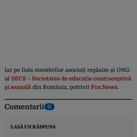
Iar pe lista membrilor asociați regăsim și ONG-
ul
SECS – Societatea de educație contraceptivă
și sexuală
din România, potrivit
Fox News
.
Comentarii
0
LASĂ UN RĂSPUNS