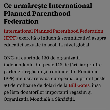
Ce urmărește International
Planned Parenthood
Federation
International Planned Parenthood Federation
(IPPF)
exercită o influență semnificativă asupra
educației sexuale în școli la nivel global.
ONG-ul cuprinde 120 de organizații
independente din peste 146 de țări, iar printre
parteneri regăsim și o entitate din România.
IPPF, inclusiv rețeaua europeană, a primit peste
80 de milioane de dolari de la
Bill Gates
, însă
pe lista donatorilor importanți regăsim și
Organizația Mondială a Sănătății.