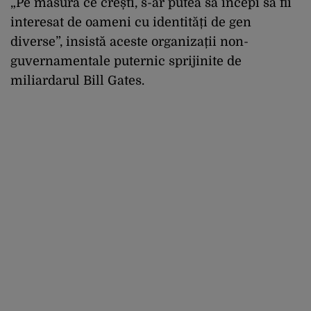
„Pe măsură ce crești, s-ar putea să începi să fii
interesat de oameni cu identități de gen
diverse”, insistă aceste organizații non-
guvernamentale puternic sprijinite de
miliardarul Bill Gates.