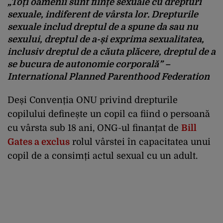
„Toți oamenii sunt ființe sexuale cu drepturi
sexuale, indiferent de vârsta lor. Drepturile
sexuale includ dreptul de a spune da sau nu
sexului, dreptul de a-și exprima sexualitatea,
inclusiv dreptul de a căuta plăcere, dreptul de a
se bucura de autonomie corporală” –
International Planned Parenthood Federation
Deși Convenția ONU privind drepturile
copilului definește un copil ca fiind o persoană
cu vârsta sub 18 ani, ONG-ul finanțat de
Bill
Gates a exclus
rolul vârstei în capacitatea unui
copil de a consimți actul sexual cu un adult.