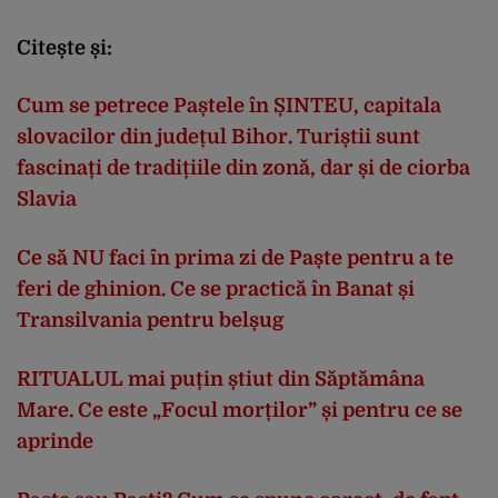
Citește și:
Cum se petrece Paștele în ȘINTEU, capitala
slovacilor din județul Bihor. Turiștii sunt
fascinați de tradițiile din zonă, dar și de ciorba
Slavia
Ce să NU faci în prima zi de Paște pentru a te
feri de ghinion. Ce se practică în Banat și
Transilvania pentru belșug
RITUALUL mai puțin știut din Săptămâna
Mare. Ce este „Focul morților” și pentru ce se
aprinde