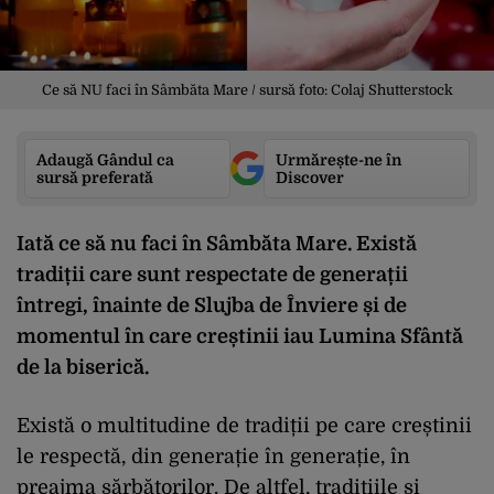
Ce să NU faci în Sâmbăta Mare / sursă foto: Colaj Shutterstock
Adaugă Gândul ca
Urmărește-ne în
sursă preferată
Discover
Iată ce să nu faci în Sâmbăta Mare. Există
tradiții care sunt respectate de generații
întregi, înainte de Slujba de Înviere și de
momentul în care creștinii iau Lumina Sfântă
de la biserică.
Există o multitudine de tradiții pe care creștinii
le respectă, din generație în generație, în
preajma sărbătorilor. De altfel, tradițiile și