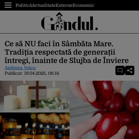
Politică
Actualitate
Externe
Economic
Ce să NU faci în Sâmbăta Mare.
Tradiția respectată de generații
întregi, înainte de Slujba de Înviere
Andreea Voicu
Publicat:
19.04.2025, 08:16