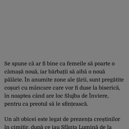
Se spune că ar fi bine ca femeile să poarte o
cămașă nouă, iar bărbații să aibă o nouă
pălărie. În anumite zone ale țării, sunt pregătite
coșuri cu mâncare care vor fi duse la biserică,
în noaptea când are loc Slujba de Înviere,
pentru ca preotul să le sfințească.
Un alt obicei este legat de prezența creștinilor
în cimitir, după ce iau Sfânta Lumină de la