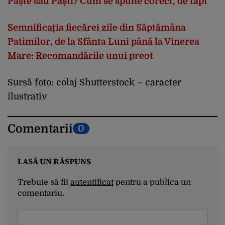
Paște sau Paști? Cum se spune corect, de fapt
Semnificația fiecărei zile din Săptămâna
Patimilor, de la Sfânta Luni până la Vinerea
Mare: Recomandările unui preot
Sursă foto: colaj Shutterstock – caracter
ilustrativ
Comentarii
0
LASĂ UN RĂSPUNS
Trebuie să fii
autentificat
pentru a publica un
comentariu.