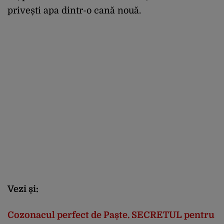
privești apa dintr-o cană nouă.
Vezi și:
Cozonacul perfect de Paște. SECRETUL pentru