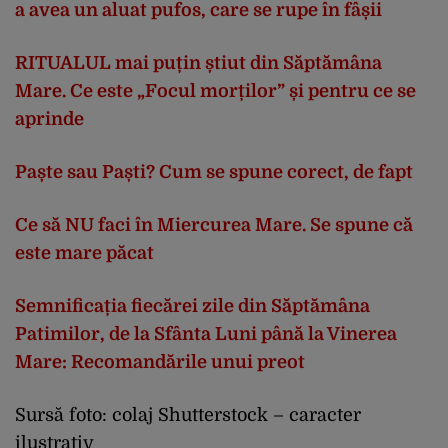
a avea un aluat pufos, care se rupe în fâșii
RITUALUL mai puțin știut din Săptămâna
Mare. Ce este „Focul morților” și pentru ce se
aprinde
Paște sau Paști? Cum se spune corect, de fapt
Ce să NU faci în Miercurea Mare. Se spune că
este mare păcat
Semnificația fiecărei zile din Săptămâna
Patimilor, de la Sfânta Luni până la Vinerea
Mare: Recomandările unui preot
Sursă foto: colaj Shutterstock – caracter
ilustrativ