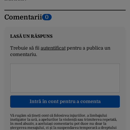
Comentarii
0
LASĂ UN RĂSPUNS
Trebuie să fii
autentificat
pentru a publica un
comentariu.
Intră în cont pentru a comenta
Vă rugăm să țineți cont că folosirea injuriilor, a limbajului
instigator la ură, a apelurilor la violență sau trimiterea repetată,
în mod abuziv, a aceluiași comentariu pot duce nu doar la
ștergerea mesajului, ci și la suspendarea temporară a dreptului