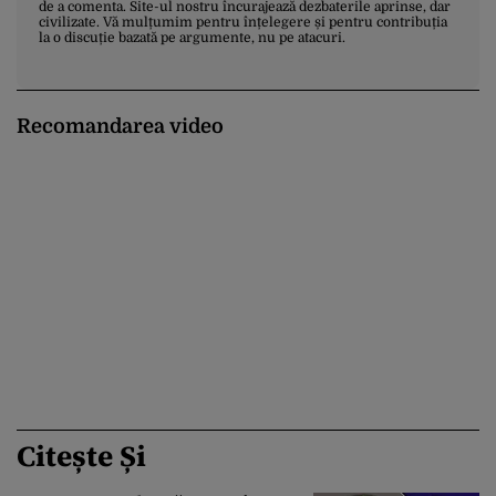
de a comenta. Site-ul nostru încurajează dezbaterile aprinse, dar
civilizate. Vă mulțumim pentru înțelegere și pentru contribuția
la o discuție bazată pe argumente, nu pe atacuri.
Recomandarea video
Citește Și