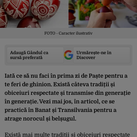
FOTO - Caracter ilustrativ
Adaugă Gândul ca
Urmărește-ne în
sursă preferată
Discover
Iată ce să nu faci în prima zi de Paște pentru a
te feri de ghinion. Există câteva tradiții și
obiceiuri respectate și transmise din generație
în generație. Vezi mai jos, în articol, ce se
practică în Banat și Transilvania pentru a
atrage norocul și belșugul.
Există mai multe tradiții și obiceiuri respectate