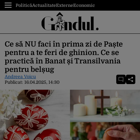
Politică
Actualitate
Externe
Economic
Ce să NU faci în prima zi de Paște
pentru a te feri de ghinion. Ce se
practică în Banat și Transilvania
pentru belșug
Andreea Voicu
Publicat:
16.04.2025, 14:30