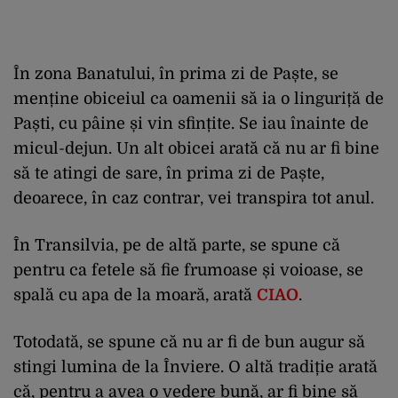
În zona Banatului, în prima zi de Paște, se
menține obiceiul ca oamenii să ia o linguriță de
Paști, cu pâine și vin sfințite. Se iau înainte de
micul-dejun. Un alt obicei arată că nu ar fi bine
să te atingi de sare, în prima zi de Paște,
deoarece, în caz contrar, vei transpira tot anul.
În Transilvia, pe de altă parte, se spune că
pentru ca fetele să fie frumoase și voioase, se
spală cu apa de la moară, arată
CIAO
.
Totodată, se spune că nu ar fi de bun augur să
stingi lumina de la Înviere. O altă tradiție arată
că, pentru a avea o vedere bună, ar fi bine să