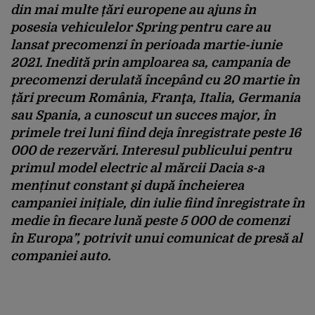
din mai multe țări europene au ajuns în
posesia vehiculelor Spring pentru care au
lansat precomenzi în perioada martie-iunie
2021. Inedită prin amploarea sa, campania de
precomenzi derulată începând cu 20 martie în
țări precum România, Franţa, Italia, Germania
sau Spania, a cunoscut un succes major, în
primele trei luni fiind deja înregistrate peste 16
000 de rezervări. Interesul publicului pentru
primul model electric al mărcii Dacia s-a
menținut constant şi după încheierea
campaniei inițiale, din iulie fiind înregistrate în
medie în fiecare lună peste 5 000 de comenzi
în Europa”, potrivit unui comunicat de presă al
companiei auto.