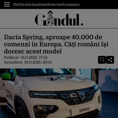
Politică
Actualitate
Externe
Economic
Dacia Spring, aproape 40.000 de
comenzi în Europa. Câți români își
doresc acest model
Publicat:
19.11.2021, 17:55
Actualizat:
19.11.2021, 20:51