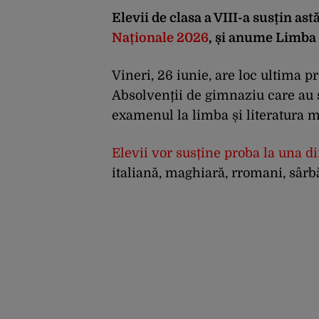
Elevii de clasa a VIII-a susțin ast
Naționale 2026
, și anume Limba
Vineri, 26 iunie, are loc ultima 
Absolvenții de gimnaziu care au s
examenul la limba și literatura 
Elevii vor susține proba la una d
italiană, maghiară, rromani, sârb