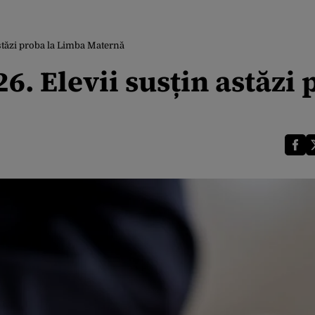
stăzi proba la Limba Maternă
6. Elevii susțin astăzi