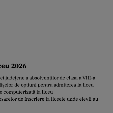
ceu 2026
ei județene a absolvenților de clasa a VIII-a
ișelor de opțiuni pentru admiterea la liceu
e computerizată la liceu
arelor de înscriere la liceele unde elevii au