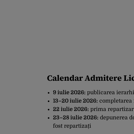
Calendar Admitere Li
9 iulie 2026:
publicarea ierarhi
13–20 iulie 2026:
completarea f
22 iulie 2026:
prima repartizar
23–28 iulie 2026:
depunerea dos
fost repartizați