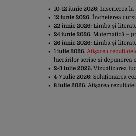
10-12 iunie 2026
: Înscrierea la
12 iunie 2026
: Încheierea cursu
22 iunie 2026
: Limba și litera
24 iunie 2026
: Matematică – p
26 iunie 2026
: Limba și litera
1 iulie 2026
:
Afișarea rezultatel
lucrărilor scrise și depunerea c
2-3 iulie 2026
: Vizualizarea lu
4-7 iulie 2026
: Soluționarea con
8 iulie 2026
: Afișarea rezultatel