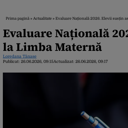
Prima pagină
»
Actualitate
»
Evaluare Națională 2026. Elevii susțin a
Evaluare Națională 202
la Limba Maternă
Loredana Tănase
Publicat:
26.06.2026, 09:15
Actualizat:
26.06.2026, 09:17