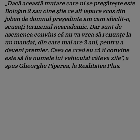
„Dacă această mutare care ni se pregătește este
Bolojan 2 sau cine știe ce alt iepure scos din
joben de domnul președinte am cam sfeclit-o,
scuzați termenul neacademic. Dar sunt de
asemenea convins că nu va vrea să renunțe la
un mandat, din care mai are 3 ani, pentru a
deveni premier. Ceea ce cred eu că îi convine
este să fie numele lui vehiculat câteva zile”, a
spus Gheorghe Piperea, la Realitatea Plus.