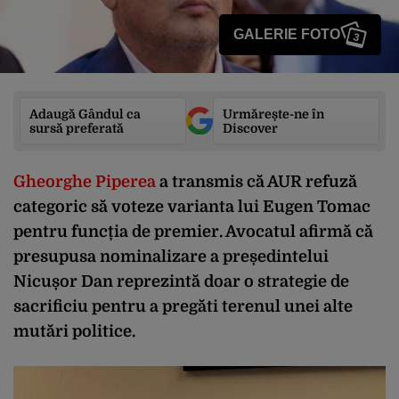
GALERIE FOTO
3
Adaugă Gândul ca
Urmărește-ne în
sursă preferată
Discover
Gheorghe Piperea
a transmis că AUR refuză
categoric să voteze varianta lui Eugen Tomac
pentru funcția de premier. Avocatul afirmă că
presupusa nominalizare a președintelui
Nicușor Dan reprezintă doar o strategie de
sacrificiu pentru a pregăti terenul unei alte
mutări politice.