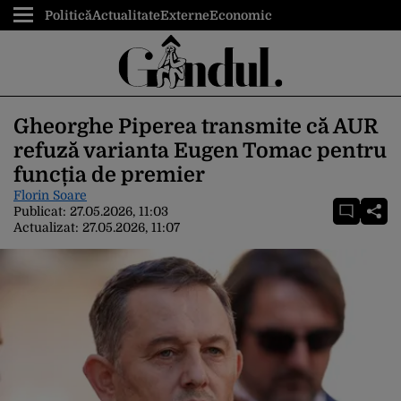
Politică
Actualitate
Externe
Economic
Gheorghe Piperea transmite că AUR
refuză varianta Eugen Tomac pentru
funcția de premier
Florin Soare
Publicat:
27.05.2026, 11:03
Actualizat:
27.05.2026, 11:07