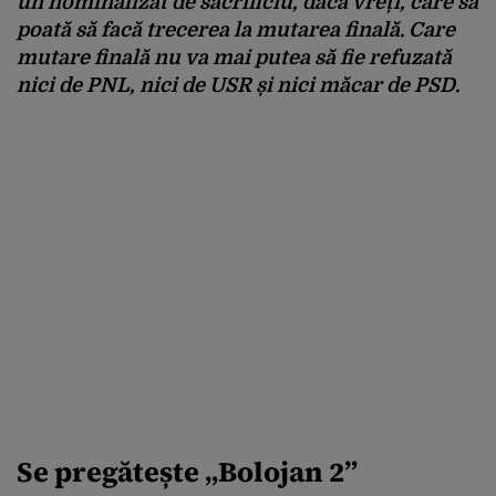
un nominalizat de sacrificiu, dacă vreți, care să
poată să facă trecerea la mutarea finală. Care
mutare finală nu va mai putea să fie refuzată
nici de PNL, nici de USR și nici măcar de PSD.
Se pregătește „Bolojan 2”