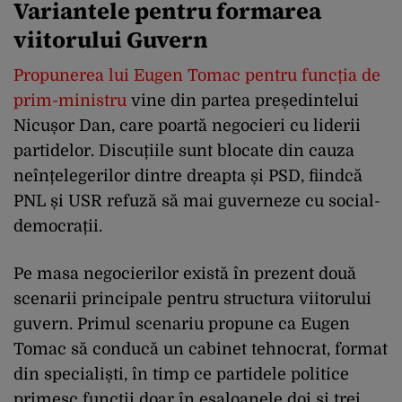
Variantele pentru formarea
viitorului Guvern
Propunerea lui Eugen Tomac pentru funcția de
prim-ministru
vine din partea președintelui
Nicușor Dan, care poartă negocieri cu liderii
partidelor. Discuțiile sunt blocate din cauza
neînțelegerilor dintre dreapta și PSD, fiindcă
PNL și USR refuză să mai guverneze cu social-
democrații.
Pe masa negocierilor există în prezent două
scenarii principale pentru structura viitorului
guvern. Primul scenariu propune ca Eugen
Tomac să conducă un cabinet tehnocrat, format
din specialiști, în timp ce partidele politice
primesc funcții doar în eșaloanele doi și trei