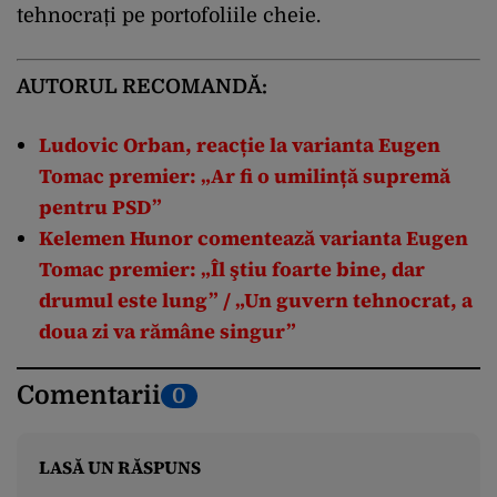
tehnocrați pe portofoliile cheie.
AUTORUL RECOMANDĂ:
Ludovic Orban, reacție la varianta Eugen
Tomac premier: „Ar fi o umilință supremă
pentru PSD”
Kelemen Hunor comentează varianta Eugen
Tomac premier: „Îl ştiu foarte bine, dar
drumul este lung” / „Un guvern tehnocrat, a
doua zi va rămâne singur”
Comentarii
0
LASĂ UN RĂSPUNS