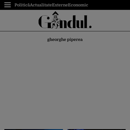
Politică
Actualitate
Externe
Economic
gheorghe piperea