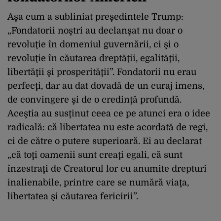
Aşa cum a subliniat preşedintele Trump:
„Fondatorii noştri au declanşat nu doar o
revoluţie în domeniul guvernării, ci şi o
revoluţie în căutarea dreptăţii, egalităţii,
libertăţii şi prosperităţii”. Fondatorii nu erau
perfecţi, dar au dat dovadă de un curaj imens,
de convingere şi de o credinţă profundă.
Aceştia au susţinut ceea ce pe atunci era o idee
radicală: că libertatea nu este acordată de regi,
ci de către o putere superioară. Ei au declarat
„că toţi oamenii sunt creaţi egali, că sunt
înzestraţi de Creatorul lor cu anumite drepturi
inalienabile, printre care se numără viaţa,
libertatea şi căutarea fericirii”.