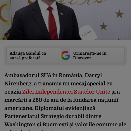
Adaugă Gândul ca
Urmărește-ne în
sursă preferată
Discover
Ambasadorul SUA în România, Darryl
Nirenberg, a transmis un mesaj special cu
ocazia
Zilei Independenței Statelor Unite
și a
marcării a 250 de ani de la fondarea națiunii
americane. Diplomatul evidențiază
Parteneriatul Strategic durabil dintre
Washington și București și valorile comune ale