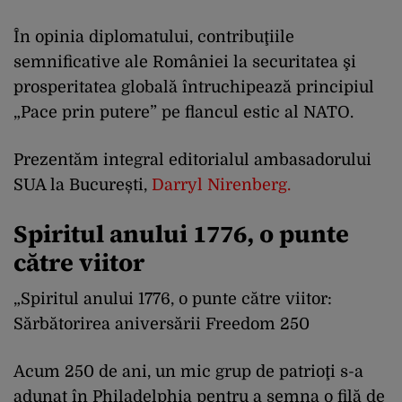
În opinia diplomatului, contribuţiile
semnificative ale României la securitatea şi
prosperitatea globală întruchipează principiul
„Pace prin putere” pe flancul estic al NATO.
Prezentăm integral editorialul ambasadorului
SUA la București,
Darryl Nirenberg.
Spiritul anului 1776, o punte
către viitor
„Spiritul anului 1776, o punte către viitor:
Sărbătorirea aniversării Freedom 250
Acum 250 de ani, un mic grup de patrioţi s-a
adunat în Philadelphia pentru a semna o filă de