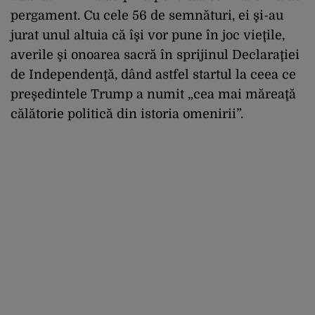
pergament. Cu cele 56 de semnături, ei şi-au
jurat unul altuia că îşi vor pune în joc vieţile,
averile şi onoarea sacră în sprijinul Declaraţiei
de Independenţă, dând astfel startul la ceea ce
preşedintele Trump a numit „cea mai măreaţă
călătorie politică din istoria omenirii”.