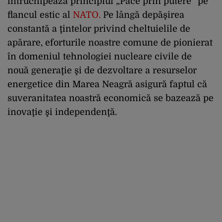
întruchipează principiul „Pace prin putere” pe
flancul estic al
NATO
.
Pe lângă depăşirea
constantă a ţintelor privind cheltuielile de
apărare, eforturile noastre comune de pionierat
în domeniul tehnologiei nucleare civile de
nouă generaţie şi de dezvoltare a resurselor
energetice din Marea Neagră asigură faptul că
suveranitatea noastră economică se bazează pe
inovaţie şi independenţă.