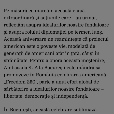
Pe măsură ce marcăm această etapă
extraordinară şi acţiunile care i-au urmat,
reflectăm asupra idealurilor noastre fondatoare
şi asupra rolului diplomaţiei pe termen lung.
Această aniversare ne reaminteşte că proiectul
american este o poveste vie, modelată de
generaţii de americani atât în ţară, cât şi în
străinătate. Pentru a onora această moştenire,
Ambasada SUA la Bucureşti este mândră să
promoveze în România celebrarea americană
„Freedom 250”, parte a unui efort global de
sărbătorire a idealurilor noastre fondatoare –
libertate, democraţie şi independenţă.
În Bucureşti, această celebrare subliniază