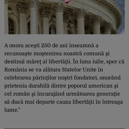
A onora aceşti 250 de ani înseamnă a
recunoaşte moştenirea noastră comună şi
destinul măreţ al libertăţii. În luna iulie, sper că
România se va alătura Statelor Unite în
celebrarea părinţilor noştri fondatori, onorând
prietenia durabilă dintre poporul american şi
cel român şi încurajând următoarea generaţie
să ducă mai departe cauza libertăţii în întreaga
lume.”