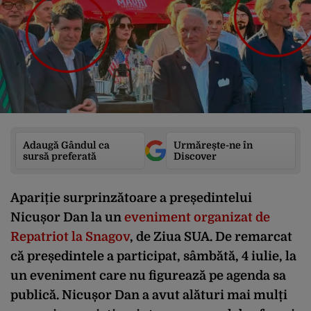
Adaugă Gândul ca
Urmărește-ne în
sursă preferată
Discover
Apariție surprinzătoare a președintelui
Nicușor Dan la un
eveniment organizat de
Repatriot la Snagov
, de Ziua SUA. De remarcat
că președintele a participat, sâmbătă, 4 iulie, la
un eveniment care nu figurează pe agenda sa
publică. Nicușor Dan a avut alături mai mulți