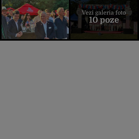
Vezi galeria foto
10 poze