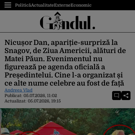
Politică
Actualitate
Externe
Economic
Nicușor Dan, apariție-surpriză la
Snagov, de Ziua Americii, alături de
Matei Păun. Evenimentul nu
figurează pe agenda oficială a
Președintelui. Cine l-a organizat și
ce alte nume celebre au fost de față
Andreea Vlad
Publicat:
05.07.2026, 11:02
Actualizat:
05.07.2026, 19:15