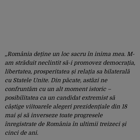
„România deține un loc sacru în inima mea. M-
am străduit neclintit să-i promovez democrația,
libertatea, prosperitatea și relația sa bilaterală
cu Statele Unite. Din păcate, astăzi ne
confruntăm cu un alt moment istoric –
posibilitatea ca un candidat extremist să
câștige viitoarele alegeri prezidențiale din 18
mai și să inverseze toate progresele
înregistrate de România în ultimii treizeci și
cinci de ani.