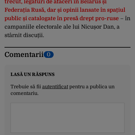
trecut, legături de afaceri în Belarus și
Federația Rusă, dar și opinii lansate în spațiul
public și catalogate în presă drept pro-ruse
– în
campaniile electorale ale lui Nicușor Dan, a
stârnit discuții.
Comentarii
0
LASĂ UN RĂSPUNS
Trebuie să fii
autentificat
pentru a publica un
comentariu.