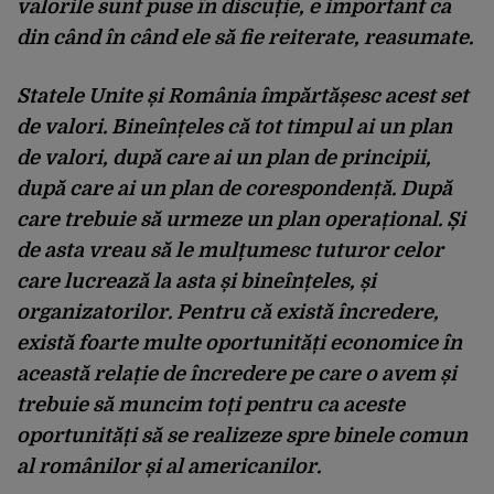
valorile sunt puse în discuție, e important ca
din când în când ele să fie reiterate, reasumate.
Statele Unite și România împărtășesc acest set
de valori. Bineînțeles că tot timpul ai un plan
de valori, după care ai un plan de principii,
după care ai un plan de corespondență. După
care trebuie să urmeze un plan operațional. Și
de asta vreau să le mulțumesc tuturor celor
care lucrează la asta și bineînțeles, și
organizatorilor. Pentru că există încredere,
există foarte multe oportunități economice în
această relație de încredere pe care o avem și
trebuie să muncim toți pentru ca aceste
oportunități să se realizeze spre binele comun
al românilor și al americanilor.