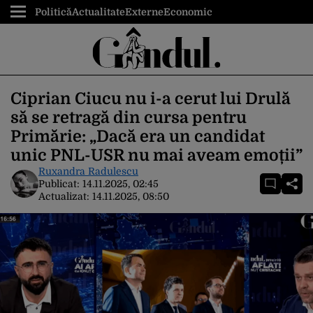
Politică
Actualitate
Externe
Economic
Ciprian Ciucu nu i-a cerut lui Drulă
să se retragă din cursa pentru
Primărie: „Dacă era un candidat
unic PNL-USR nu mai aveam emoții”
Ruxandra Radulescu
Publicat:
14.11.2025, 02:45
Actualizat:
14.11.2025, 08:50