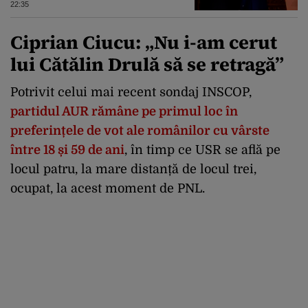
22:35
Ciprian Ciucu: „Nu i-am cerut
lui Cătălin Drulă să se retragă”
Potrivit celui mai recent sondaj INSCOP,
partidul AUR rămâne pe primul loc în
preferințele de vot ale românilor cu vârste
între 18 și 59 de ani
, în timp ce USR se află pe
locul patru, la mare distanță de locul trei,
ocupat, la acest moment de PNL.