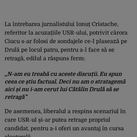
La întrebarea jurnalistului Ionuț Cristache,
referitor la acuzațiile USR-ului, potrivit cărora
Ciucu s-ar folosi de sondajele ce-l plasează pe
Drulă pe locul patru, pentru a-l face să se
retragă, edilul a răspuns ferm:
„N-am eu treabă cu aceste discuții. Eu spun
ceea ce știu factual. Deci nu am o stratagemă
aici și nu i-am cerut lui Cătălin Drulă să se
retragă”
De asemenea, liberalul a respins scenariul în
care USR-ul și-ar putea retrage propriul
candidat, pentru a-i oferi un avantaj în cursa