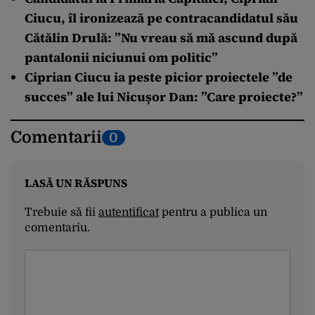
Ciucu, îl ironizează pe contracandidatul său
Cătălin Drulă: ”Nu vreau să mă ascund după
pantalonii niciunui om politic”
Ciprian Ciucu ia peste picior proiectele ”de
succes” ale lui Nicușor Dan: ”Care proiecte?”
Comentarii
0
LASĂ UN RĂSPUNS
Trebuie să fii
autentificat
pentru a publica un
comentariu.