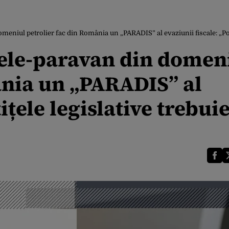
meniul petrolier fac din România un „PARADIS” al evaziunii fiscale: „Port
mele-paravan din domen
ânia un „PARADIS” al
ițele legislative trebui