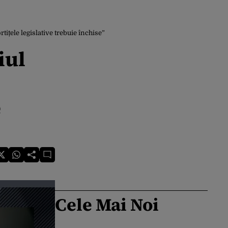
ițele legislative trebuie închise”
iul
e
Cele Mai Noi