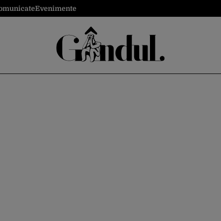
omunicate
Evenimente