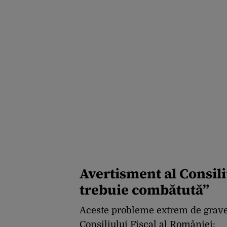
Avertisment al Consiliu
trebuie combătută”
Aceste probleme extrem de grav
Consiliului Fiscal al României: