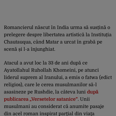
Romancierul născut în India urma să susțină o
prelegere despre libertatea artistică la Instituția
Chautauqua, când Matar a urcat în grabă pe
scenă și l-a înjunghiat.
Atacul a avut loc la 33 de ani după ce
Ayatollahul Ruhollah Khomeini, pe atunci
liderul suprem al Iranului, a emis o fatwa (edict
religios), care le cerea musulmanilor să-l
asasineze pe Rushdie, la câteva luni
după
publicarea „Versetelor satanice”
. Unii
musulmani au considerat că anumite pasaje
din acel roman inspirat parţial din viaţa