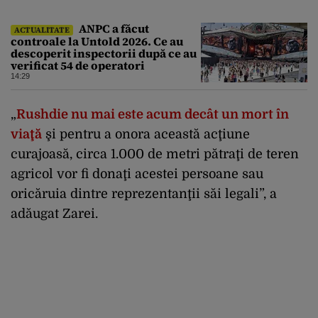
ANPC a făcut
ACTUALITATE
controale la Untold 2026. Ce au
descoperit inspectorii după ce au
verificat 54 de operatori
14:29
„
Rushdie nu mai este acum decât un mort în
viaţă
şi pentru a onora această acţiune
curajoasă, circa 1.000 de metri pătraţi de teren
agricol vor fi donaţi acestei persoane sau
oricăruia dintre reprezentanţii săi legali”, a
adăugat Zarei.