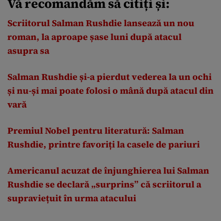
Vă recomandăm să citiți și:
Scriitorul Salman Rushdie lansează un nou
roman, la aproape șase luni după atacul
asupra sa
Salman Rushdie și-a pierdut vederea la un ochi
și nu-și mai poate folosi o mână după atacul din
vară
Premiul Nobel pentru literatură: Salman
Rushdie, printre favoriți la casele de pariuri
Americanul acuzat de înjunghierea lui Salman
Rushdie se declară „surprins” că scriitorul a
supraviețuit în urma atacului