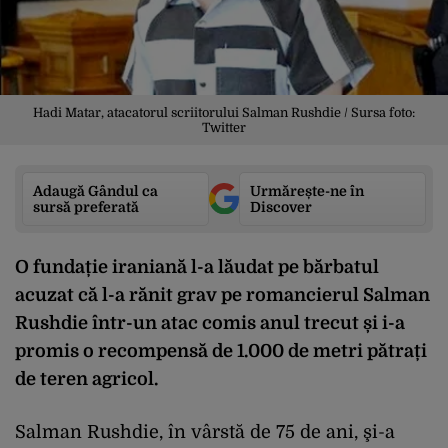
Hadi Matar, atacatorul scriitorului Salman Rushdie / Sursa foto:
Twitter
Adaugă Gândul ca
Urmărește-ne în
sursă preferată
Discover
O fundație iraniană l-a lăudat pe bărbatul
acuzat că l-a rănit grav pe romancierul Salman
Rushdie într-un atac comis anul trecut și i-a
promis o recompensă de 1.000 de metri pătrați
de teren agricol.
Salman Rushdie, în vârstă de 75 de ani, şi-a