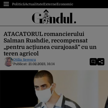
Politică
Actualitate
Externe
Economic
ATACATORUL romancierului
Salman Rushdie, recompensat
„pentru acțiunea curajoasă” cu un
teren agricol
Otilia Serescu
Publicat:
21.02.2023, 16:14