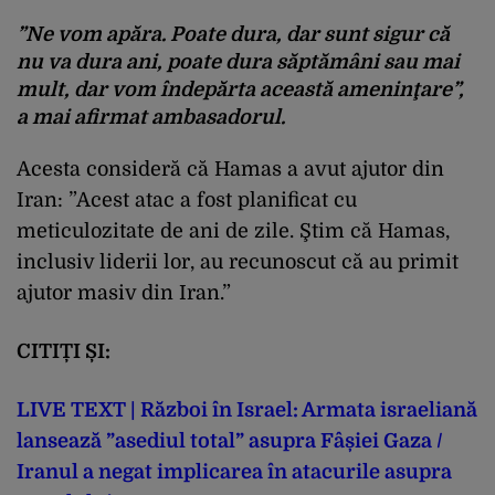
”Ne vom apăra. Poate dura, dar sunt sigur că
nu va dura ani, poate dura săptămâni sau mai
mult, dar vom îndepărta această ameninţare”,
a mai afirmat ambasadorul.
Acesta consideră că Hamas a avut ajutor din
Iran: ”Acest atac a fost planificat cu
meticulozitate de ani de zile. Ştim că Hamas,
inclusiv liderii lor, au recunoscut că au primit
ajutor masiv din Iran.”
CITIȚI ȘI:
LIVE TEXT | Război în Israel: Armata israeliană
lansează ”asediul total” asupra Fâșiei Gaza /
Iranul a negat implicarea în atacurile asupra