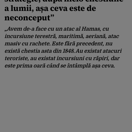
a lumii, așa ceva este de
neconceput”
„Avem de-a face cu un atac al Hamas, cu
incursiune terestră, maritimă, aeriană, atac
masiv cu rachete. Este fără precedent, nu
există chestia asta din 1848. Au existat atacuri
teroriste, au existat incursiuni cu răpiri, dar
este prima oară când se întâmplă așa ceva.