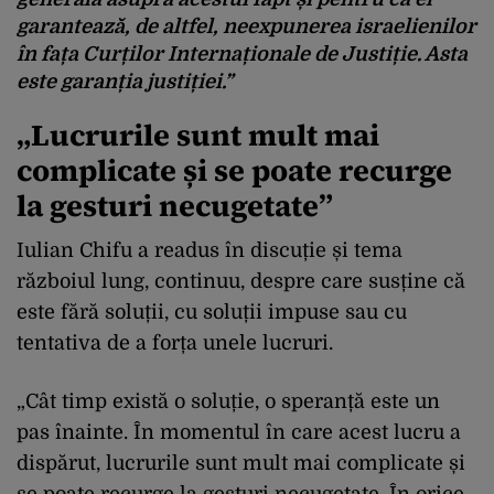
garantează, de altfel, neexpunerea israelienilor
în fața Curților Internaționale de Justiție. Asta
este garanția justiției.”
„Lucrurile sunt mult mai
complicate și se poate recurge
la gesturi necugetate”
Iulian Chifu a readus în discuție și tema
războiul lung, continuu, despre care susține că
este fără soluții, cu soluții impuse sau cu
tentativa de a forța unele lucruri.
„Cât timp există o soluție, o speranță este un
pas înainte. În momentul în care acest lucru a
dispărut, lucrurile sunt mult mai complicate și
se poate recurge la gesturi necugetate. În orice