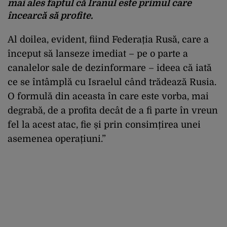
mai ales faptul că Iranul este primul care
încearcă să profite.
Al doilea, evident, fiind Federația Rusă, care a
început să lanseze imediat – pe o parte a
canalelor sale de dezinformare – ideea că iată
ce se întâmplă cu Israelul când trădează Rusia.
O formulă din aceasta în care este vorba, mai
degrabă, de a profita decât de a fi parte în vreun
fel la acest atac, fie și prin consimțirea unei
asemenea operațiuni.”