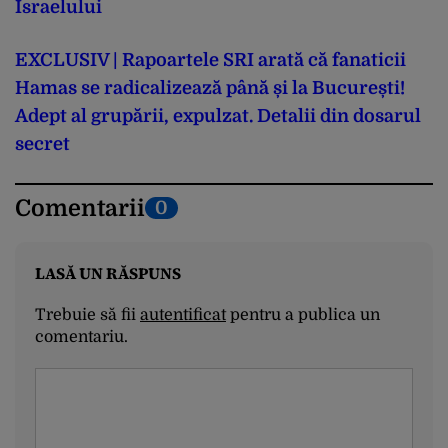
Israelului
EXCLUSIV | Rapoartele SRI arată că fanaticii
Hamas se radicalizează până și la București!
Adept al grupării, expulzat. Detalii din dosarul
secret
Comentarii
0
LASĂ UN RĂSPUNS
Trebuie să fii
autentificat
pentru a publica un
comentariu.