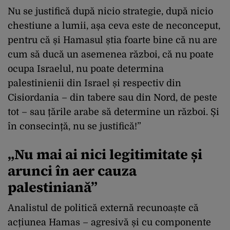
Nu se justifică după nicio strategie, după nicio
chestiune a lumii, așa ceva este de neconceput,
pentru că și Hamasul știa foarte bine că nu are
cum să ducă un asemenea război, că nu poate
ocupa Israelul, nu poate determina
palestinienii din Israel și respectiv din
Cisiordania – din tabere sau din Nord, de peste
tot – sau țările arabe să determine un război. Și
în consecință, nu se justifică!”
„Nu mai ai nici legitimitate și
arunci în aer cauza
palestiniană”
Analistul de politică externă recunoaște că
acțiunea Hamas – agresivă și cu componente