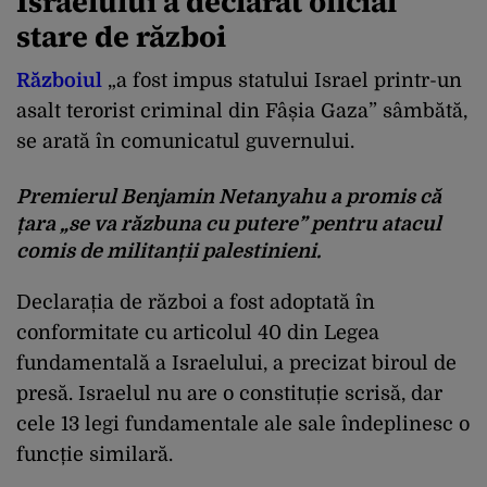
Israelului a declarat oficial
stare de război
Războiul
„a fost impus statului Israel printr-un
asalt terorist criminal din Fâșia Gaza” sâmbătă,
se arată în comunicatul guvernului.
Premierul Benjamin Netanyahu a promis că
țara „se va răzbuna cu putere” pentru atacul
comis de militanții palestinieni.
Declarația de război a fost adoptată în
conformitate cu articolul 40 din Legea
fundamentală a Israelului, a precizat biroul de
presă. Israelul nu are o constituție scrisă, dar
cele 13 legi fundamentale ale sale îndeplinesc o
funcție similară.