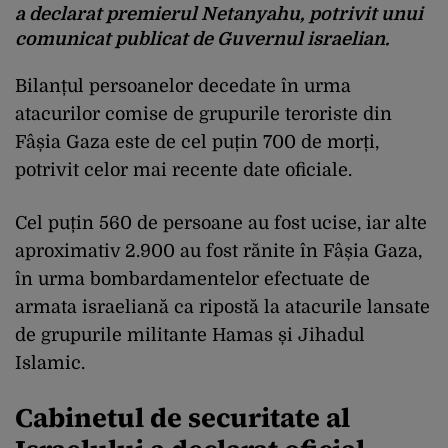
a declarat premierul Netanyahu, potrivit unui
comunicat publicat de Guvernul israelian.
Bilanțul persoanelor decedate în urma
atacurilor comise de grupurile teroriste din
Fâșia Gaza este de cel puțin 700 de morți,
potrivit celor mai recente date oficiale.
Cel puțin 560 de persoane au fost ucise, iar alte
aproximativ 2.900 au fost rănite în Fâșia Gaza,
în urma bombardamentelor efectuate de
armata israeliană ca ripostă la atacurile lansate
de grupurile militante Hamas și Jihadul
Islamic.
Cabinetul de securitate al