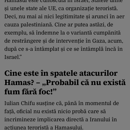
Hamasul este cunoscută în Israel, Statele unite
și unele state ale UE, ca organizație teroristă.
Deci, nu mai ai nici legitimitate și arunci în aer
cauza palestiniană. Cine ar putea astăzi, de
exemplu, să îndemne la o variantă cumpănită
de restrângere și de intervenție în Gaza, acum,
după ce s-a întâmplat și ce se întâmplă încă în
Israel.”
Cine este în spatele atacurilor
Hamas? – „Probabil că nu există
fum fără foc!”
Iulian Chifu susține că, până în momentul de
față, oficial nu există nicio probă care să
incrimineze implicarea directă a Iranului în
acțiunea teroristă a Hamasului.