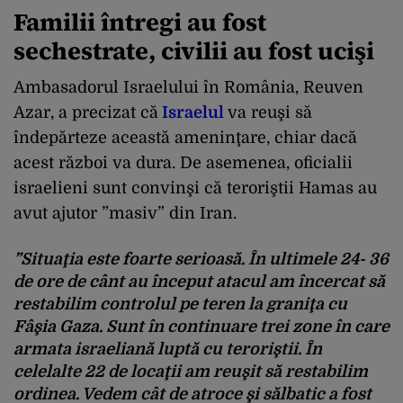
Familii întregi au fost
sechestrate, civilii au fost ucişi
Ambasadorul Israelului în România, Reuven
Azar, a precizat că
Israelul
va reuşi să
îndepărteze această ameninţare, chiar dacă
acest război va dura. De asemenea, oficialii
israelieni sunt convinşi că teroriştii Hamas au
avut ajutor ”masiv” din Iran.
”Situaţia este foarte serioasă. În ultimele 24- 36
de ore de cânt au început atacul am încercat să
restabilim controlul pe teren la graniţa cu
Fâşia Gaza. Sunt în continuare trei zone în care
armata israeliană luptă cu teroriştii. În
celelalte 22 de locaţii am reuşit să restabilim
ordinea. Vedem cât de atroce şi sălbatic a fost