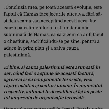
„Concluzia mea, pe toată această evoluție, este
faptul că Hamas face jocurile altcuiva, fără să-
și dea seama sau acceptând acest lucru. Iar
cauza palestinienilor a fost fundamental
subminată de Hamas, că să zicem că ar fi făcut
o chestiune, sacrificându-se pe sine, pentru a
aduce în prim plan și a salva cauza
palestiniană.
Ei bine, și cauza palestinană este aruncată în
aer, când faci o acțiune de această factură,
agresivă și cu componente teroriste, vezi
răpire ostatici și scuturi umane. În momentul
respectiv, automat te descalifici și își iei peste
tot amprenta de organizație teroristă.