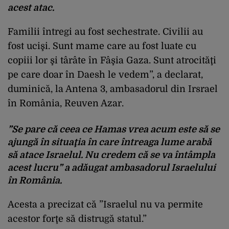
acest atac.
Familii întregi au fost sechestrate. Civilii au
fost ucişi. Sunt mame care au fost luate cu
copiii lor şi târâte în Fâşia Gaza. Sunt atrocităţi
pe care doar în Daesh le vedem”, a declarat,
duminică, la Antena 3, ambasadorul din Irsrael
în România, Reuven Azar.
”Se pare că ceea ce Hamas vrea acum este să se
ajungă în situaţia în care întreaga lume arabă
să atace Israelul. Nu credem că se va întâmpla
acest lucru”
a adăugat ambasadorul Israelului
în România.
Acesta a precizat că ”Israelul nu va permite
acestor forţe să distrugă statul.”