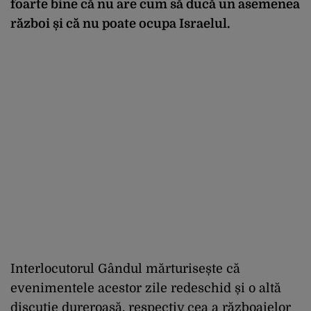
foarte bine că nu are cum să ducă un asemenea
război și că nu poate ocupa Israelul.
Interlocutorul Gândul mărturisește că
evenimentele acestor zile redeschid și o altă
discuție dureroasă, respectiv cea a războaielor