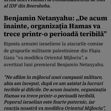
al IDF din Beersheba.
Benjamin Netanyahu: „
De acum
înainte, organizația Hamas va
trece printr-o perioadă teribilă”
Riposta armatei israeliene la atacurile comise
de grupurile militante palestiniene din Fâșia
Gaza ”va modifica Orientul Mijlociu”, a
avertizat luni premierul Benjamin Netanyahu.
”Ne aflăm în mijlocul unei campanii militare,
abia am început, după ce am asistat la lucruri
teribile și dificile. De acum înainte, organizația
Hamas va trece printr-o perioadă teribilă.
Poporul israelian este foarte puternic, iar
reacția noastră va modifica Orientul Mijlociu”,