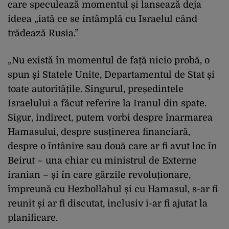
care speculează momentul și lansează deja
ideea „iată ce se întâmplă cu Israelul când
trădează Rusia.”
„Nu există în momentul de față nicio probă, o
spun și Statele Unite, Departamentul de Stat și
toate autoritățile. Singurul, președintele
Israelului a făcut referire la Iranul din spate.
Sigur, indirect, putem vorbi despre înarmarea
Hamasului, despre susținerea financiară,
despre o întânire sau două care ar fi avut loc în
Beirut – una chiar cu ministrul de Externe
iranian – și în care gărzile revoluționare,
împreună cu Hezbollahul și cu Hamasul, s-ar fi
reunit și ar fi discutat, inclusiv i-ar fi ajutat la
planificare.