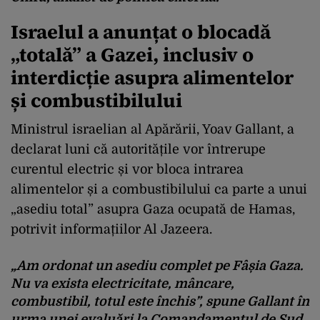
Israelul a anunțat o blocadă
„totală” a Gazei, inclusiv o
interdicție asupra alimentelor
și combustibilului
Ministrul israelian al Apărării, Yoav Gallant, a
declarat luni că autoritățile vor întrerupe
curentul electric și vor bloca intrarea
alimentelor și a combustibilului ca parte a unui
„asediu total” asupra Gaza ocupată de Hamas,
potrivit informațiilor Al Jazeera.
„Am ordonat un asediu complet pe Fâșia Gaza.
Nu va exista electricitate, mâncare,
combustibil, totul este închis”,
spune Gallant în
urma unei evaluări la Comandamentul de Sud