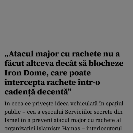
„Atacul major cu rachete nu a
făcut altceva decât să blocheze
Iron Dome, care poate
intercepta rachete într-o
cadență decentă”
În ceea ce privește ideea vehiculată în spațiul
public – cea a eșecului Serviciilor secrete din
Israel în a preveni atacul major cu rachete al
organizației islamiste Hamas – interlocutorul