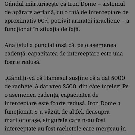
Gândul mărturisește că Iron Dome – sistemul
de apărare aeriană, cu o rată de interceptare de
aproximativ 90%, potrivit armatei israeliene – a
funcționat în situația de față.
Analistul a punctat însă că, pe o asemenea
cadență, capacitatea de interceptare este una
foarte redusă.
„Gândiți-vă că Hamasul susține că a dat 5000
de rachete. A dat vreo 2500, din câte înțeleg. Pe
o asemenea cadență, capacitatea de
interceptare este foarte redusă. Iron Dome a
funcționat. S-a văzut, de altfel, deasupra
marilor orașe, singurele care n-au fost
interceptate au fost rachetele care mergeau în