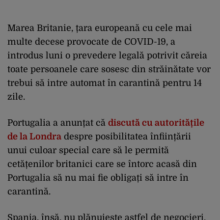
Marea Britanie, țara europeană cu cele mai
multe decese provocate de COVID-19, a
introdus luni o prevedere legală potrivit căreia
toate persoanele care sosesc din străinătate vor
trebui să intre automat în carantină pentru 14
zile.
Portugalia a anunțat că
discută cu autoritățile
de la Londra
despre posibilitatea înființării
unui culoar special care să le permită
cetățenilor britanici care se întorc acasă din
Portugalia să nu mai fie obligați să intre în
carantină.
Spania, însă, nu plănuiește astfel de negocieri.