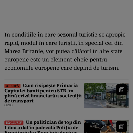
În condițiile în care sezonul turistic se apropie
rapid, modul în care turiștii, în special cei din
Marea Britanie, vor putea călători în alte state
europene este un element-cheie pentru
economiile europene care depind de turism.
Cum risipește Primăria
ALERTĂ
Capitalei banii pentru STB, în
plină criză financiară a societății
de transport
06:00
Un politician de top din
EXCLUSIV
Libia a dat în judecată Poliția de
Frontieră din România după ce