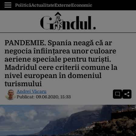
Politică
Actualitate
Externe
Economic
PANDEMIE. Spania neagă că ar
negocia înființarea unor culoare
aeriene speciale pentru turiști.
Madridul cere criterii comune la
nivel european în domeniul
turismului
Andrei Văcaru
Publicat:
09.06.2020, 15:33