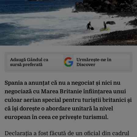
Adaugă Gândul ca
Urmărește-ne în
sursă preferată
Discover
Spania a anunțat că nu a negociat și nici nu
negociază cu Marea Britanie înființarea unui
culoar aerian special pentru turiștii britanici și
că își dorește o abordare unitară la nivel
european în ceea ce privește turismul.
Declarația a fost făcută de un oficial din cadrul