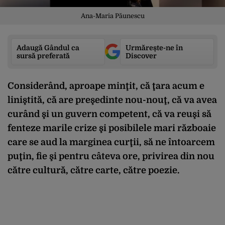
Ana-Maria Păunescu
Adaugă Gândul ca
Urmărește-ne în
sursă preferată
Discover
Considerând, aproape minţit, că ţara acum e
liniştită, că are preşedinte nou-nouţ, că va avea
curând şi un guvern competent, că va reuşi să
fenteze marile crize şi posibilele mari războaie
care se aud la marginea curţii, să ne întoarcem
puţin, fie şi pentru câteva ore, privirea din nou
către cultură, către carte, către poezie.