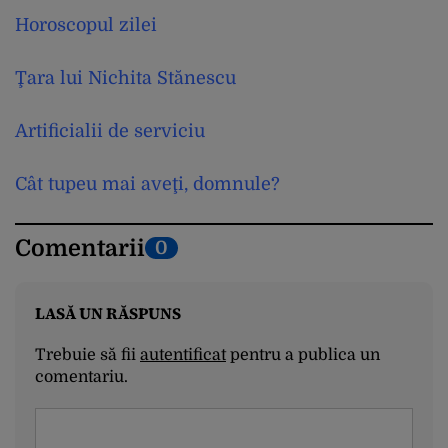
Horoscopul zilei
Ţara lui Nichita Stănescu
Artificialii de serviciu
Cât tupeu mai aveţi, domnule?
Comentarii
0
LASĂ UN RĂSPUNS
Trebuie să fii
autentificat
pentru a publica un
comentariu.