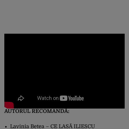
AUTORUL RECOMANDĂ:
Lavinia Betea – CE LASĂ ILIESCU