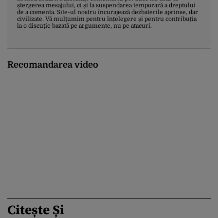
ștergerea mesajului, ci și la suspendarea temporară a dreptului
de a comenta. Site-ul nostru încurajează dezbaterile aprinse, dar
civilizate. Vă mulțumim pentru înțelegere și pentru contribuția
la o discuție bazată pe argumente, nu pe atacuri.
Recomandarea video
Citește Și