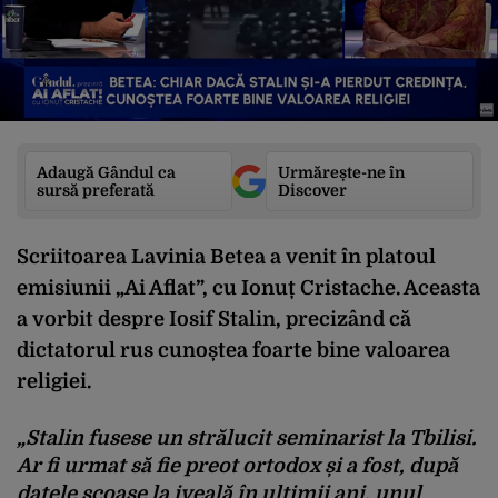
Adaugă Gândul ca
Urmărește-ne în
sursă preferată
Discover
Scriitoarea Lavinia Betea a venit în platoul
emisiunii „Ai Aflat”, cu Ionuț Cristache. Aceasta
a vorbit despre Iosif Stalin, precizând că
dictatorul rus cunoștea foarte bine valoarea
religiei.
„Stalin fusese un strălucit seminarist la Tbilisi.
Ar fi urmat să fie preot ortodox și a fost, după
datele scoase la iveală în ultimii ani, unul