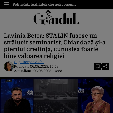
Politică
Actualitate
Externe
Economic
Lavinia Betea: STALIN fusese un
strălucit seminarist. Chiar dacă și-a
pierdut credința, cunoștea foarte
bine valoarea religiei
Olga Borșcevschi
Publicat:
06.08.2025, 15:58
Actualizat:
06.08.2025, 16:23