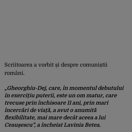
Scriitoarea a vorbit și despre comuniștii
români.
„Gheorghiu-Dej, care, în momentul debutului
în exercițiu puterii, este un om matur, care
trecuse prin închisoare 11 ani, prin mari
încercări de viață, a avut o anumită
flexibilitate, mai mare decât aceea a lui
Ceaușescu”
, a încheiat Lavinia Betea.