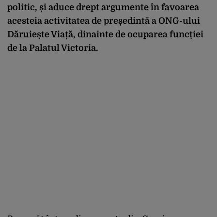
politic, și aduce drept argumente în favoarea
acesteia activitatea de președintă a ONG-ului
Dăruiește Viață, dinainte de ocuparea funcției
de la Palatul Victoria.