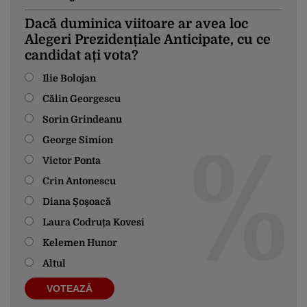
Dacă duminica viitoare ar avea loc
Alegeri Prezidențiale Anticipate, cu ce
candidat ați vota?
Ilie Bolojan
Călin Georgescu
Sorin Grindeanu
George Simion
Victor Ponta
Crin Antonescu
Diana Șoșoacă
Laura Codruța Kovesi
Kelemen Hunor
Altul