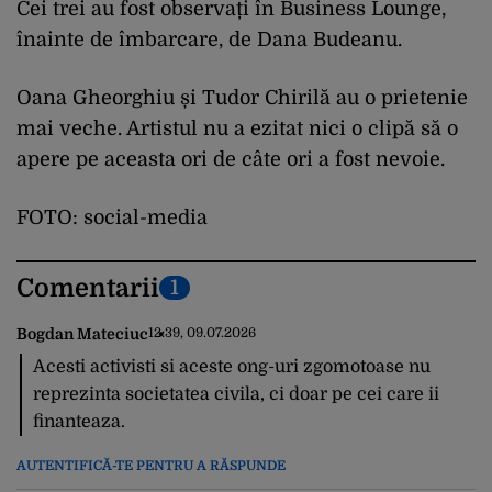
Cei trei au fost observați în Business Lounge,
înainte de îmbarcare, de Dana Budeanu.
Oana Gheorghiu și Tudor Chirilă au o prietenie
mai veche. Artistul nu a ezitat nici o clipă să o
apere pe aceasta ori de câte ori a fost nevoie.
FOTO: social-media
Comentarii
1
Bogdan Mateciuc
12:39, 09.07.2026
Acesti activisti si aceste ong-uri zgomotoase nu
reprezinta societatea civila, ci doar pe cei care ii
finanteaza.
AUTENTIFICĂ-TE PENTRU A RĂSPUNDE