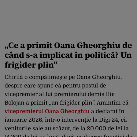
„Ce a primit Oana Gheorghiu de
când s-a implicat în politică? Un
frigider plin”
Chirilă o compătimește pe Oana Gheorghiu,
despre care spune că pentru postul de
vicepremier al lui premierului demis Ilie
Bolojan a primit „un frigider plin”. Amintim că
vicepremierul Oana Gheorghiu
a declarat în
ianuarie 2026, într-o intervenție la Digi 24, că
veniturile sale au scăzut, de la 20.000 de lei la
14.300 de lei pe lună, după preluarea funcției de