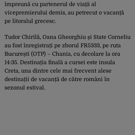
împreună cu partenerul de viață al
vicepremierului demis, au petrecut o vacanță
pe litoralul grecesc.
Tudor Chirilă, Oana Gheorghiu și State Corneliu
au fost înregistrați pe zborul FR5333, pe ruta
București (OTP) – Chania, cu decolare la ora
14:35. Destinația finală a cursei este insula
Creta, una dintre cele mai frecvent alese
destinații de vacanță de către români în
sezonul estival.