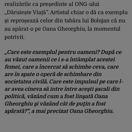
realizările ca președinte al ONG-ului
„Dăruiește Viață”. Artistul chiar o dă ca exemplu
și reproșează celor din tabăra lui Bolojan că nu
au apărat-o pe Oana Gheorghiu, la momentul
potrivit.
„Care este exemplul pentru oameni? După ce
au văzut oamenii ce i s-a întâmplat acestei
femei, care a încercat să schimbe ceva, care
are în spate o operă de schimbare din
societatea civilă. Care este impulsul pe care l-
ar avea cineva să intre între aceşti şacali din
politică, văzând cum a fost linşată Oana
Gheorghiu şi văzând cât de puţin a fost
apărată?”, a mai precizat Oana Gheorghiu.