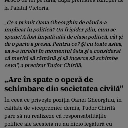
la Palatul Victoria.
„Ce a primit Oana Gheorghiu de când s-a
implicat în politică? Un frigider plin, cum se
spune! A fost linşată atât de clasa politică, cât şi
de o parte a presei. Pentru ce? Şi cu toate astea,
ea s-a înrolat în momentul ăsta şi a considerat
că merită să rămână şi să încerce să schimbe
ceva”, a precizat Tudor Chirilă.
„Are în spate o operă de
schimbare din societatea civilă”
În ceea ce privește poziția Oanei Gheorghiu, în
calitate de vicepremier demis, Tudor Chirilă
pare să nu realizeze că responsabilitățile
politice ale acesteia nu au nicio legătură cu