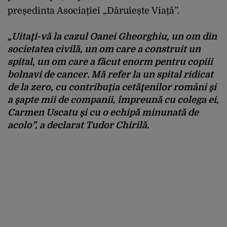
președinta Asociației „Dăruiește Viață”.
„Uitaţi-vă la cazul Oanei Gheorghiu, un om din
societatea civilă, un om care a construit un
spital, un om care a făcut enorm pentru copiii
bolnavi de cancer. Mă refer la un spital ridicat
de la zero, cu contribuţia cetăţenilor români şi
a şapte mii de companii, împreună cu colega ei,
Carmen Uscatu şi cu o echipă minunată de
acolo”, a declarat Tudor Chirilă.