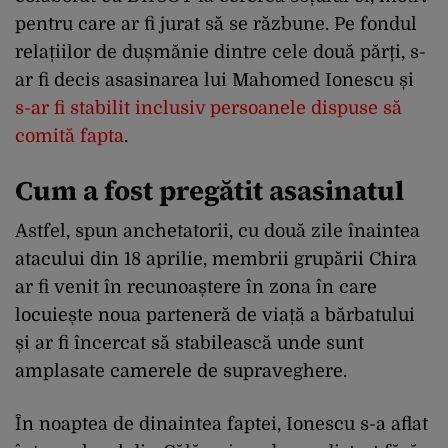
pentru care ar fi jurat să se răzbune. Pe fondul
relațiilor de dușmănie dintre cele două părți, s-
ar fi decis asasinarea lui Mahomed Ionescu și
s-ar fi stabilit inclusiv persoanele dispuse să
comită fapta
.
Cum a fost pregătit asasinatul
Astfel, spun anchetatorii, cu două zile înaintea
atacului din 18 aprilie, membrii grupării Chira
ar fi venit în recunoaștere în zona în care
locuiește noua parteneră de viață a bărbatului
și ar fi încercat să stabilească unde sunt
amplasate camerele de supraveghere.
În noaptea de dinaintea faptei, Ionescu s-a aflat