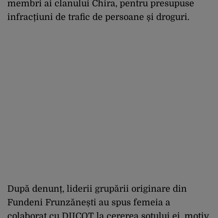
membri ai clanului Chira, pentru presupuse
infracțiuni de trafic de persoane și droguri.
După denunț, liderii grupării originare din
Fundeni Frunzănești au spus femeia a
colaborat cu DIICOT la cererea soțului ei, motiv