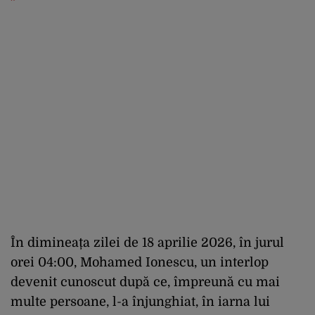
În dimineața zilei de 18 aprilie 2026, în jurul
orei 04:00, Mohamed Ionescu, un interlop
devenit cunoscut după ce, împreună cu mai
multe persoane, l-a înjunghiat, în iarna lui