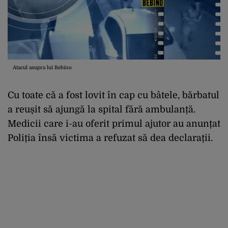
Atacul asupra lui Bebino
Cu toate că a fost lovit în cap cu bâtele, bărbatul
a reușit să ajungă la spital fără ambulanță.
Medicii care i-au oferit primul ajutor au anunțat
Poliția însă victima a refuzat să dea declarații.