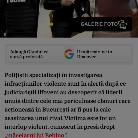
GALERIE FOTO
9
Adaugă Gândul ca
Urmărește-ne în
sursă preferată
Discover
Polițiștii specializați în investigarea
infracțiunilor violente sunt în alertă după ce
judiciariștii ilfoveni au descoperit că liderii
unuia dintre cele mai periculoase clanuri care
acționează în București ar fi pus la cale
asasinarea unui rival. Victima este tot un
interlop violent, cunoscut în presă drept
„măcelarul lui Bebino”
.