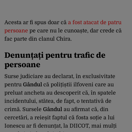
Acesta ar fi spus doar că
a fost atacat de patru
persoane
pe care nu le cunoaște, dar crede că
fac parte din clanul Chira.
Denunțați pentru trafic de
persoane
Surse judiciare au declarat, în exclusivitate
pentru
Gândul
că polițiștii ilfoveni care au
preluat ancheta au descoperit că, în spatele
incidentului, stătea, de fapt, o tentativă de
crimă. Sursele
Gândul
au afirmat că, din
cercetări, a reieșit faptul că fosta soție a lui
Ionescu ar fi denunțat, la DIICOT, mai mulți