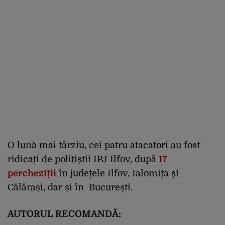
O lună mai târziu, cei patru atacatori au fost
ridicați de polițiștii IPJ Ilfov, după
17
percheziții
în județele Ilfov, Ialomița și
Călărași, dar și în București.
AUTORUL RECOMANDĂ: