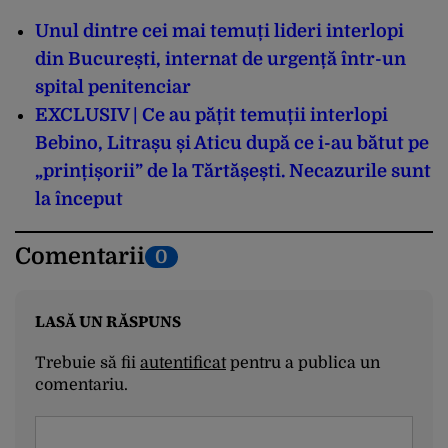
Unul dintre cei mai temuți lideri interlopi
din București, internat de urgență într-un
spital penitenciar
EXCLUSIV | Ce au pățit temuții interlopi
Bebino, Litrașu și Aticu după ce i-au bătut pe
„prințișorii” de la Tărtășești. Necazurile sunt
la început
Comentarii
0
LASĂ UN RĂSPUNS
Trebuie să fii
autentificat
pentru a publica un
comentariu.