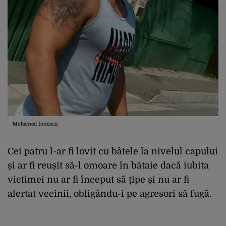
Mohamed Ionescu
Cei patru l-ar fi lovit cu bâtele la nivelul capului
și ar fi reușit să-l omoare în bătaie dacă iubita
victimei nu ar fi început să țipe și nu ar fi
alertat vecinii, obligându-i pe agresori să fugă.