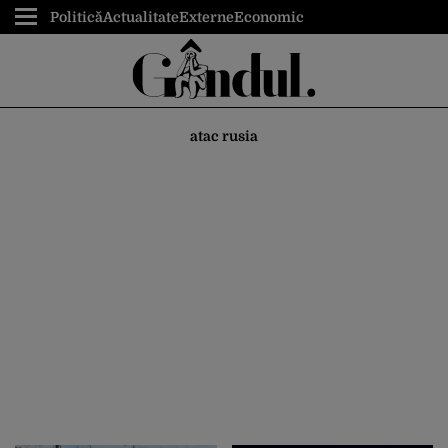
Politică
Actualitate
Externe
Economic
atac rusia