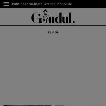
Politică
Actualitate
Externe
Economic
relatii