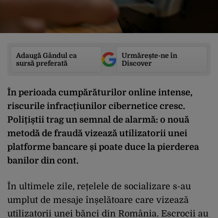
Adaugă Gândul ca
Urmărește-ne în
sursă preferată
Discover
În perioada cumpărăturilor online intense,
riscurile infracțiunilor cibernetice cresc.
Polițiștii trag un semnal de alarmă: o nouă
metodă de fraudă vizează utilizatorii unei
platforme bancare și poate duce la pierderea
banilor din cont.
În ultimele zile, rețelele de socializare s-au
umplut de mesaje înșelătoare care vizează
utilizatorii unei bănci din România. Escrocii au