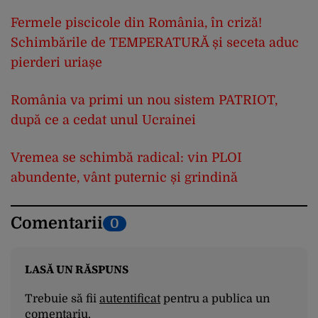
Fermele piscicole din România, în criză!
Schimbările de TEMPERATURĂ și seceta aduc
pierderi uriașe
România va primi un nou sistem PATRIOT,
după ce a cedat unul Ucrainei
Vremea se schimbă radical: vin PLOI
abundente, vânt puternic și grindină
Comentarii
0
LASĂ UN RĂSPUNS
Trebuie să fii
autentificat
pentru a publica un
comentariu.