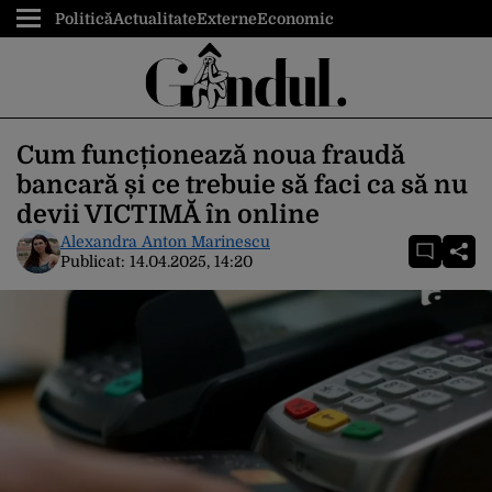
Politică
Actualitate
Externe
Economic
Cum funcționează noua fraudă
bancară și ce trebuie să faci ca să nu
devii VICTIMĂ în online
Alexandra Anton Marinescu
Publicat:
14.04.2025, 14:20