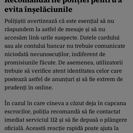
evita înșelăciunile
Polițiștii avertizează că este esențial să nu
răspundem la astfel de mesaje și să nu
accesăm link-urile suspecte. Datele cardului
sau ale contului bancar nu trebuie comunicate
niciodată necunoscuților, indiferent de
promisiunile făcute. De asemenea, utilizatorii
trebuie să verifice atent identitatea celor care
postează astfel de anunțuri și să fie extrem de
prudenți în online.
În cazul în care cineva a căzut deja în capcana
escrocilor, poliția recomandă să fie contactat
imediat serviciul 112 și să fie depusă o plângere
oficială. Această reacție rapidă poate ajuta la