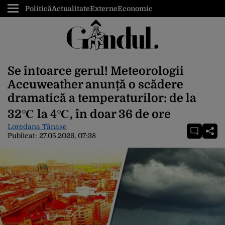
Politică
Actualitate
Externe
Economic
Se întoarce gerul! Meteorologii
Accuweather anunță o scădere
dramatică a temperaturilor: de la
32℃ la 4℃, în doar 36 de ore
Loredana Tănase
Publicat:
27.05.2026, 07:38