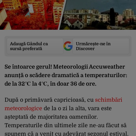
Adaugă Gândul ca
Urmărește-ne în
sursă preferată
Discover
Se întoarce gerul! Meteorologii Accuweather
anunță o scădere dramatică a temperaturilor:
de la 32℃ la 4℃, în doar 36 de ore.
După o primăvară capricioasă, cu
schimbări
meteorologice
de la o zi la alta, vara este
așteptată de majoritatea oamenilor.
Temperaturile din ultimele zile ne-au făcut să
spunem că a venit cu adevărat sezonul estival.