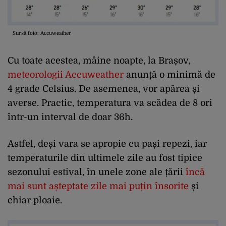
Sursă foto: Accuweather
Cu toate acestea, mâine noapte, la Brașov,
meteorologii Accuweather
anunță o minimă de
4 grade Celsius. De asemenea, vor apărea și
averse. Practic, temperatura va scădea de 8 ori
într-un interval de doar 36h.
Astfel, deși vara se apropie cu pași repezi, iar
temperaturile din ultimele zile au fost tipice
sezonului estival, în unele zone ale țării
încă
mai sunt așteptate zile mai puțin însorite
și
chiar ploaie.