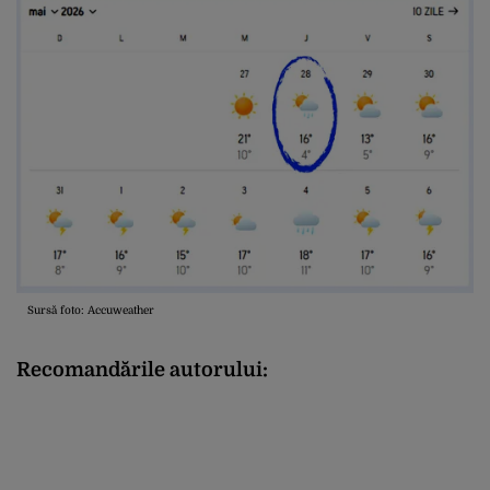
Sursă foto: Accuweather
Recomandările autorului: