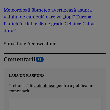
Meteorologii 3bmeteo avertizează asupra
valului de caniculă care va „topi” Europa.
Panică în Italia: 36 de grade Celsius: Cât va
dura?
Sursă foto: Accuweather
Comentarii
0
LASĂ UN RĂSPUNS
Trebuie să fii
autentificat
pentru a publica un
comentariu.