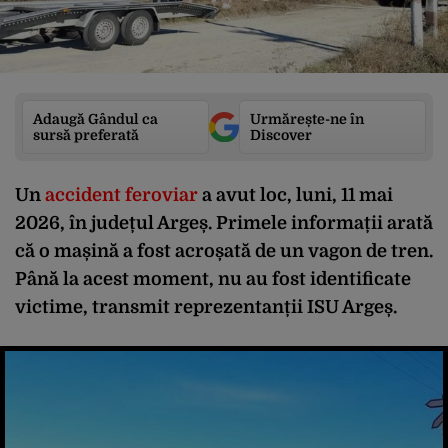
Adaugă Gândul ca
Urmărește-ne în
sursă preferată
Discover
Un
accident feroviar
a avut loc, luni, 11 mai
2026, în județul Argeș. Primele informații arată
că o mașină a fost acroșată de un vagon de tren.
Până la acest moment, nu au fost identificate
victime, transmit reprezentanții ISU Argeș.