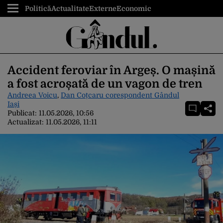
Politică
Actualitate
Externe
Economic
Accident feroviar în Argeș. O mașină
a fost acroșată de un vagon de tren
Andreea Voicu
,
Dan Coțcaru corespondent Gândul
Iași
Publicat:
11.05.2026, 10:56
Actualizat:
11.05.2026, 11:11