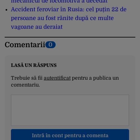
mecanicul de locomotivă a decedat
Accident feroviar în Rusia: cel puțin 22 de
persoane au fost rănite după ce multe
vagoane au deraiat
Comentarii
0
LASĂ UN RĂSPUNS
Trebuie să fii
autentificat
pentru a publica un
comentariu.
Intră în cont pentru a comenta