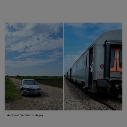
Accident feroviar în Argeș