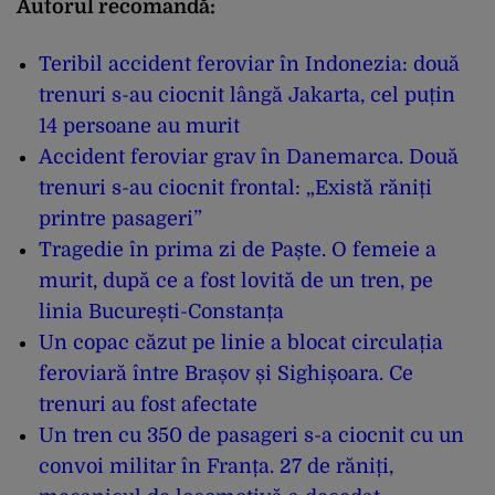
Autorul recomandă:
Teribil accident feroviar în Indonezia: două
trenuri s-au ciocnit lângă Jakarta, cel puțin
14 persoane au murit
Accident feroviar grav în Danemarca. Două
trenuri s-au ciocnit frontal: „Există răniți
printre pasageri”
Tragedie în prima zi de Paște. O femeie a
murit, după ce a fost lovită de un tren, pe
linia București-Constanța
Un copac căzut pe linie a blocat circulația
feroviară între Brașov și Sighișoara. Ce
trenuri au fost afectate
Un tren cu 350 de pasageri s-a ciocnit cu un
convoi militar în Franța. 27 de răniți,