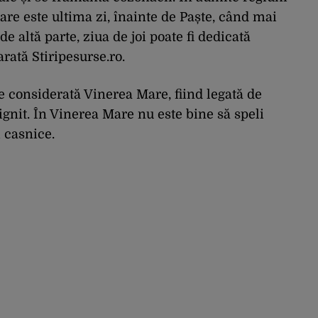
re este ultima zi, înainte de Paște, când mai
 de altă parte, ziua de joi poate fi dedicată
 arată Stiripesurse.ro.
te considerată Vinerea Mare, fiind legată de
tignit. În Vinerea Mare nu este bine să speli
i casnice.