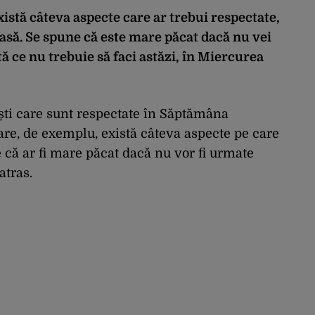
istă câteva aspecte care ar trebui respectate,
asă. Se spune că este mare păcat dacă nu vei
ă ce nu trebuie să faci astăzi, în Miercurea
ști care sunt respectate în Săptămâna
are, de exemplu, există câteva aspecte pe care
e că ar fi mare păcat dacă nu vor fi urmate
atras.