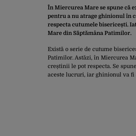
În Miercurea Mare se spune că ex
pentru a nu atrage ghinionul în c
respecta cutumele bisericești. Iat
Mare din Săptămâna Patimilor.
Există o serie de cutume biserice
Patimilor. Astăzi, în Miercurea M
creștinii le pot respecta. Se spun
aceste lucruri, iar ghinionul va fi 