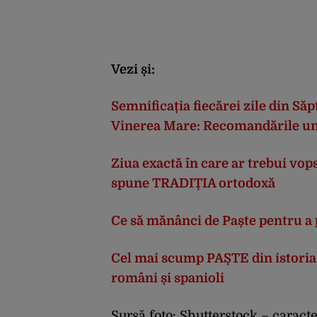
Vezi și:
Semnificația fiecărei zile din Să
Vinerea Mare: Recomandările un
Ziua exactă în care ar trebui vop
spune TRADIȚIA ortodoxă
Ce să mănânci de Paște pentru a
Cel mai scump PAȘTE din istoria c
români și spanioli
Sursă foto: Shutterstock – caracte