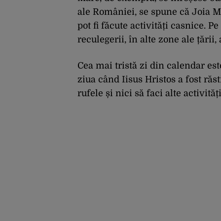
ale României, se spune că Joia Ma
pot fi făcute activități casnice. Pe
reculegerii, în alte zone ale țării,
Cea mai tristă zi din calendar es
ziua când Iisus Hristos a fost răs
rufele și nici să faci alte activităț