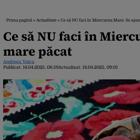
Prima pagină
»
Actualitate
»
Ce să NU faci în Miercurea Mare. Se spu
Ce să NU faci în Mierc
mare păcat
Andreea Voicu
Publicat:
16.04.2025, 08:59
Actualizat:
16.04.2025, 09:01