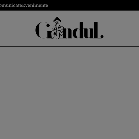
omunicate
Evenimente