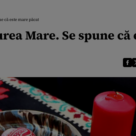
ne că este mare păcat
urea Mare. Se spune că 