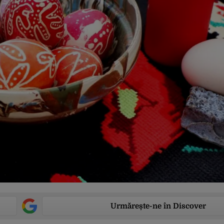
Urmărește-ne în Discover