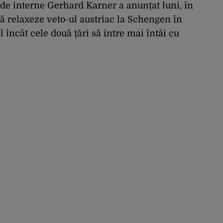
de interne Gerhard Karner a anunțat luni, în
ă relaxeze veto-ul austriac la Schengen în
l încât cele două țări să intre mai întâi cu