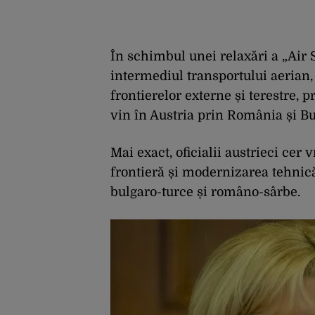
În schimbul unei relaxări a „Air S
intermediul transportului aerian, 
frontierelor externe și terestre, 
vin în Austria prin România și Bu
Mai exact, oficialii austrieci cer 
frontieră și modernizarea tehnică”
bulgaro-turce și româno-sârbe.