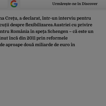
Urmărește-ne în Discover
 Crețu, a declarat, într-un interviu pentru
uții despre flexibilizarea Austriei cu privire
pentru România în speța Schengen – că este un
ținut încă din 2011 prin reformele
 de aproape două miliarde de euro în