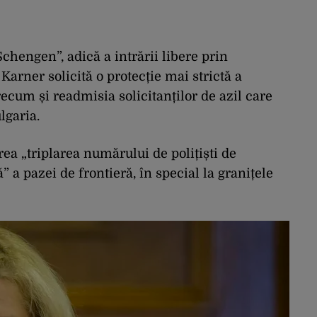
chengen”, adică a intrării libere prin
Karner solicită o protecție mai strictă a
precum și readmisia solicitanților de azil care
lgaria.
vrea „triplarea numărului de polițiști de
 a pazei de frontieră, în special la granițele