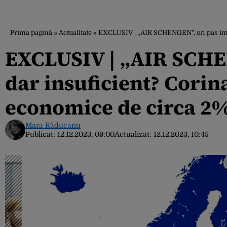
Prima pagină
»
Actualitate
»
EXCLUSIV | „AIR SCHENGEN”, un pas impor
EXCLUSIV | „AIR SCHE
dar insuficient? Cori
economice de circa 2%
Mara Răducanu
Publicat:
12.12.2023, 09:00
Actualizat:
12.12.2023, 10:45