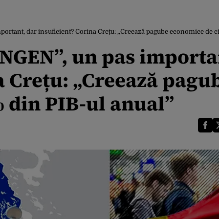
tant, dar insuficient? Corina Crețu: „Creează pagube economice de ci
NGEN”, un pas importa
na Crețu: „Creează pagu
 din PIB-ul anual”