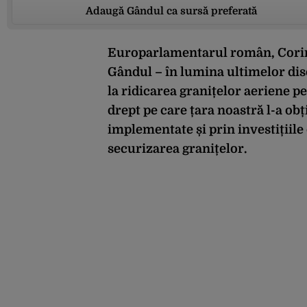
Adaugă Gândul ca sursă preferată
Europarlamentarul român, Corina
Gândul – în lumina ultimelor disc
la ridicarea granițelor aeriene 
drept pe care țara noastră l-a ob
implementate și prin investițiile
securizarea granițelor.