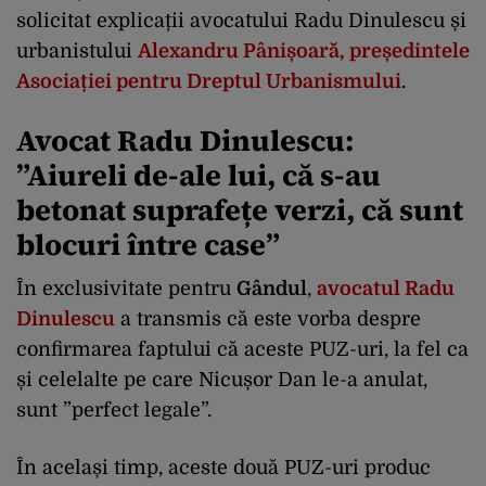
solicitat explicații avocatului Radu Dinulescu și
urbanistului
Alexandru Pânișoară, președintele
Asociației pentru Dreptul Urbanismului
.
Avocat Radu Dinulescu:
”Aiureli de-ale lui, că s-au
betonat suprafețe verzi, că sunt
blocuri între case”
În exclusivitate pentru
Gândul
,
avocatul Radu
Dinulescu
a transmis că este vorba despre
confirmarea faptului că aceste PUZ-uri, la fel ca
și celelalte pe care Nicușor Dan le-a anulat,
sunt ”perfect legale”.
În același timp, aceste două PUZ-uri produc