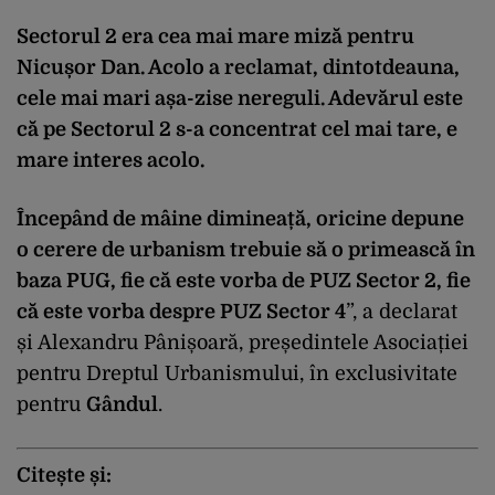
Sectorul 2 era cea mai mare miză pentru
Nicușor Dan. Acolo a reclamat, dintotdeauna,
cele mai mari așa-zise nereguli. Adevărul este
că pe Sectorul 2 s-a concentrat cel mai tare, e
mare interes acolo.
Începând de mâine dimineață, oricine depune
o cerere de urbanism trebuie să o primească în
baza PUG, fie că este vorba de PUZ Sector 2, fie
că este vorba despre PUZ Sector 4
”, a declarat
și Alexandru Pânișoară, președintele Asociației
pentru Dreptul Urbanismului, în exclusivitate
pentru
Gândul
.
Citește și: