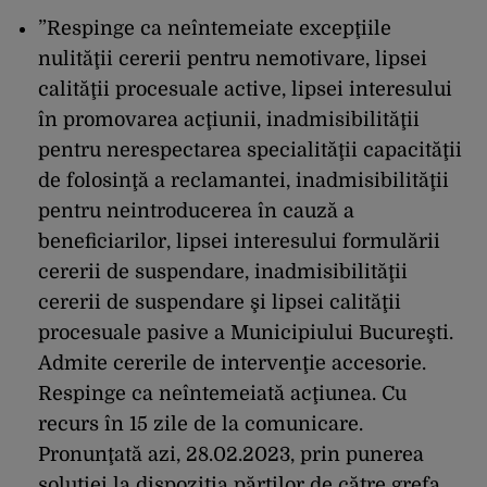
”Respinge ca neîntemeiate excepţiile
nulităţii cererii pentru nemotivare, lipsei
calităţii procesuale active, lipsei interesului
în promovarea acţiunii, inadmisibilităţii
pentru nerespectarea specialităţii capacităţii
de folosinţă a reclamantei, inadmisibilităţii
pentru neintroducerea în cauză a
beneficiarilor, lipsei interesului formulării
cererii de suspendare, inadmisibilităţii
cererii de suspendare şi lipsei calităţii
procesuale pasive a Municipiului Bucureşti.
Admite cererile de intervenţie accesorie.
Respinge ca neîntemeiată acţiunea. Cu
recurs în 15 zile de la comunicare.
Pronunţată azi, 28.02.2023, prin punerea
soluţiei la dispoziţia părţilor de către grefa