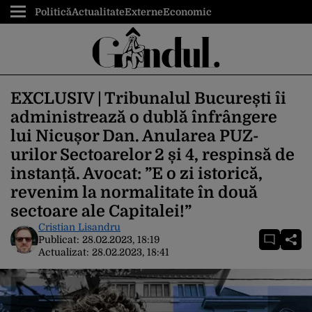
Politică
Actualitate
Externe
Economic
EXCLUSIV | Tribunalul București îi
administrează o dublă înfrângere
lui Nicușor Dan. Anularea PUZ-
urilor Sectoarelor 2 și 4, respinsă de
instanță. Avocat: ”E o zi istorică,
revenim la normalitate în două
sectoare ale Capitalei!”
Cristian Lisandru
Publicat:
28.02.2023, 18:19
Actualizat:
28.02.2023, 18:41