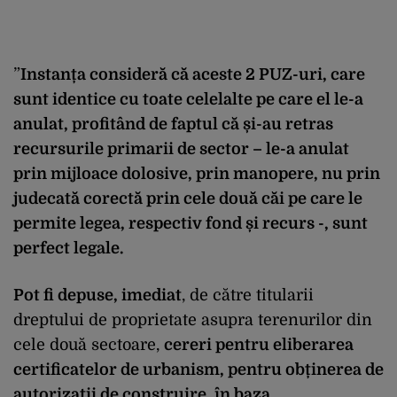
”
Instanța consideră că aceste 2 PUZ-uri, care
sunt identice cu toate celelalte pe care el le-a
anulat, profitând de faptul că și-au retras
recursurile primarii de sector – le-a anulat
prin mijloace dolosive, prin manopere, nu prin
judecată corectă prin cele două căi pe care le
permite legea, respectiv fond și recurs -, sunt
perfect legale.
Pot fi depuse, imediat
, de către titularii
dreptului de proprietate asupra terenurilor din
cele două sectoare,
cereri pentru eliberarea
certificatelor de urbanism, pentru obținerea de
autorizații de construire, în baza