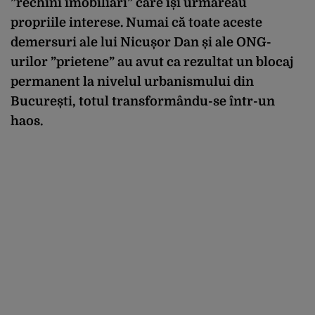
”rechini imobiliari” care își urmăreau
propriile interese. Numai că toate aceste
demersuri ale lui Nicușor Dan și ale ONG-
urilor ”prietene” au avut ca rezultat un blocaj
permanent la nivelul urbanismului din
București, totul transformându-se într-un
haos.