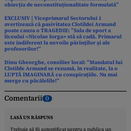
obiecția de neconstituționalitate formulată”
EXCLUSIV | Viceprimarul Sectorului 1
avertizează că pasivitatea Clotildei Armand
poate cauza o TRAGEDIE: ”Sala de sport a
liceului «Nicolae Iorga» stă să cadă. Primarul
este indiferent la nevoile părinților și ale
profesorilor!”
Dinu Gheorghe, consilier local: ”Mandatul lui
Clotilde Armand se rezumă, în realitate, la o
LUPTĂ IMAGINARĂ cu conspirațiile. Nu mai
merge cu păcălelile!”
Comentarii
0
LASĂ UN RĂSPUNS
Trebuie să fii
autentificat
pentru a publica un