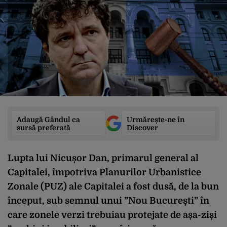
Adaugă Gândul ca
Urmărește-ne în
sursă preferată
Discover
Lupta lui Nicușor Dan, primarul general al
Capitalei, împotriva Planurilor Urbanistice
Zonale (PUZ) ale Capitalei a fost dusă, de la bun
început, sub semnul unui ”Nou București” în
care zonele verzi trebuiau protejate de așa-ziși