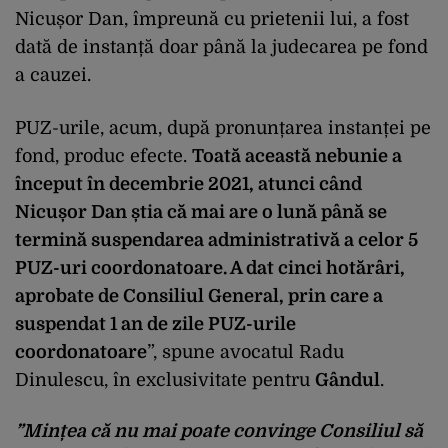
Nicușor Dan, împreună cu prietenii lui, a fost
dată de instanță doar până la judecarea pe fond
a cauzei.
PUZ-urile, acum, după pronunțarea instanței pe
fond, produc efecte.
Toată această nebunie a
început în decembrie 2021, atunci când
Nicușor Dan știa că mai are o lună până se
termină suspendarea administrativă a celor 5
PUZ-uri coordonatoare. A dat cinci hotărâri,
aprobate de Consiliul General, prin care a
suspendat 1 an de zile PUZ-urile
coordonatoare
”, spune avocatul Radu
Dinulescu, în exclusivitate pentru
Gândul
.
”Mințea că nu mai poate convinge Consiliul să