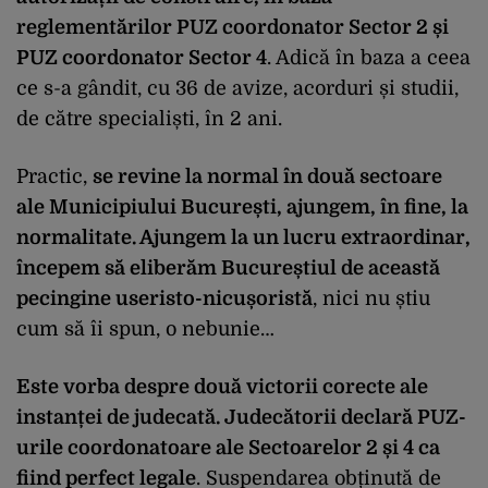
reglementărilor PUZ coordonator Sector 2 și
PUZ coordonator Sector 4
. Adică în baza a ceea
ce s-a gândit, cu 36 de avize, acorduri și studii,
de către specialiști, în 2 ani.
Practic,
se revine la normal în două sectoare
ale Municipiului București, ajungem, în fine, la
normalitate. Ajungem la un lucru extraordinar,
începem să eliberăm Bucureștiul de această
pecingine useristo-nicușoristă
, nici nu știu
cum să îi spun, o nebunie…
Este vorba despre două victorii corecte ale
instanței de judecată. Judecătorii declară PUZ-
urile coordonatoare ale Sectoarelor 2 și 4 ca
fiind perfect legale
. Suspendarea obținută de