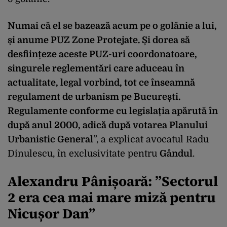
Numai că el se bazează acum pe o golănie a lui,
și anume PUZ Zone Protejate. Și dorea să
desființeze aceste PUZ-uri coordonatoare,
singurele reglementări care aduceau în
actualitate, legal vorbind, tot ce înseamnă
regulament de urbanism pe București.
Regulamente conforme cu legislația apărută în
după anul 2000, adică după votarea Planului
Urbanistic General
”, a explicat avocatul Radu
Dinulescu, în exclusivitate pentru
Gândul
.
Alexandru Pânișoară: ”Sectorul
2 era cea mai mare miză pentru
Nicușor Dan”