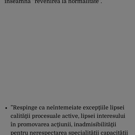
înseamnă ”revenirea la normalitate”.
”Respinge ca neîntemeiate excepţiile lipsei
calităţii procesuale active, lipsei interesului
în promovarea acţiunii, inadmisibilităţii
pentru nerespectarea specialităţii capacităţii