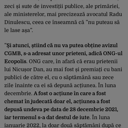
zeci și sute de investiții publice, ale primăriei,
ale ministerelor, mai precizează avocatul Radu
Dinulescu, ceea ce înseamnă că ”nu puteau să
le lase așa”.
”
Și atunci, știind că nu va putea obține avizul
CGMB, s-a adresat unor prieteni, adică ONG-ul
Ecopolis
. ONG care, în afară că erau prietenii
lui Nicușor Dan, au mai fost și premiați cu bani
publici de către el, cu o săptămână sau zece
zile înainte ca ei să depună acțiunea. În luna
decembrie.
A fost o acțiune în care a fost
chemat în judecată doar el, acțiunea a fost
depusă undeva pe data de 28 decembrie 2021,
iar termenul s-a dat destul de iute
. În luna
ianuarie 2022, la doar două săptămâni după ce