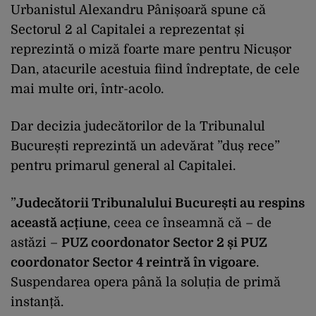
Urbanistul Alexandru Pânișoară spune că
Sectorul 2 al Capitalei a reprezentat și
reprezintă o miză foarte mare pentru Nicușor
Dan, atacurile acestuia fiind îndreptate, de cele
mai multe ori, într-acolo.
Dar decizia judecătorilor de la Tribunalul
București reprezintă un adevărat ”duș rece”
pentru primarul general al Capitalei.
”
Judecătorii Tribunalului București au respins
această acțiune
, ceea ce înseamnă că – de
astăzi –
PUZ coordonator Sector 2 și PUZ
coordonator Sector 4 reintră în vigoare
.
Suspendarea opera până la soluția de primă
instanță.