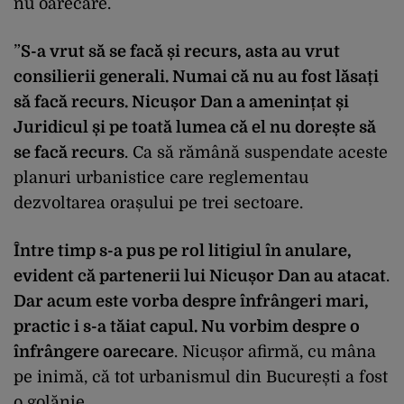
nu oarecare.
”
S-a vrut să se facă și recurs, asta au vrut
consilierii generali. Numai că nu au fost lăsați
să facă recurs. Nicușor Dan a amenințat și
Juridicul și pe toată lumea că el nu dorește să
se facă recurs
. Ca să rămână suspendate aceste
planuri urbanistice care reglementau
dezvoltarea orașului pe trei sectoare.
Între timp s-a pus pe rol litigiul în anulare,
evident că partenerii lui Nicușor Dan au atacat
.
Dar acum este vorba despre înfrângeri mari,
practic i s-a tăiat capul. Nu vorbim despre o
înfrângere oarecare
. Nicușor afirmă, cu mâna
pe inimă, că tot urbanismul din București a fost
o golănie.