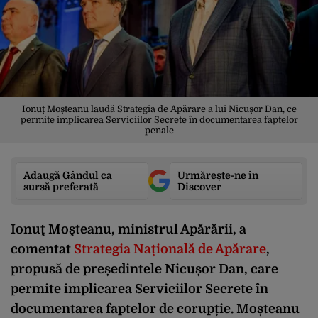
Ionuț Moșteanu laudă Strategia de Apărare a lui Nicușor Dan, ce
permite implicarea Serviciilor Secrete în documentarea faptelor
penale
Adaugă Gândul ca
Urmărește-ne în
sursă preferată
Discover
Ionuţ Moşteanu, ministrul Apărării, a
comentat
Strategia Națională de Apărare
,
propusă de președintele Nicușor Dan, care
permite implicarea Serviciilor Secrete în
documentarea faptelor de corupție. Moșteanu