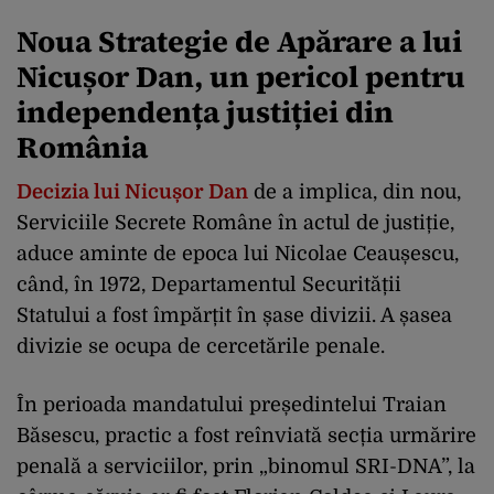
Noua Strategie de Apărare a lui
Nicușor Dan, un pericol pentru
independența justiției din
România
Decizia lui Nicușor Dan
de a implica, din nou,
Serviciile Secrete Române în actul de justiție,
aduce aminte de epoca lui Nicolae Ceaușescu,
când, în 1972, Departamentul Securității
Statului a fost împărțit în șase divizii. A șasea
divizie se ocupa de cercetările penale.
În perioada mandatului președintelui Traian
Băsescu, practic a fost reînviată secția urmărire
penală a serviciilor, prin „binomul SRI-DNA”, la