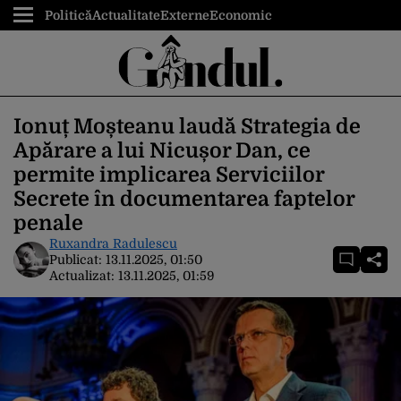
Politică
Actualitate
Externe
Economic
Ionuț Moșteanu laudă Strategia de
Apărare a lui Nicușor Dan, ce
permite implicarea Serviciilor
Secrete în documentarea faptelor
penale
Ruxandra Radulescu
Publicat:
13.11.2025, 01:50
Actualizat:
13.11.2025, 01:59