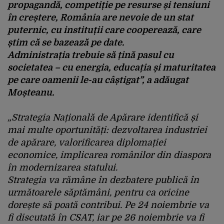
propagandă, competiție pe resurse și tensiuni
în creștere, România are nevoie de un stat
puternic, cu instituții care cooperează, care
știm că se bazează pe date.
Administrația trebuie să țină pasul cu
societatea – cu energia, educația și maturitatea
pe care oamenii le-au câștigat”, a adăugat
Moșteanu.
„Strategia Națională de Apărare identifică și
mai multe oportunități: dezvoltarea industriei
de apărare, valorificarea diplomației
economice, implicarea românilor din diaspora
în modernizarea statului.
Strategia va rămâne în dezbatere publică în
următoarele săptămâni, pentru ca oricine
dorește să poată contribui. Pe 24 noiembrie va
fi discutată în CSAT, iar pe 26 noiembrie va fi