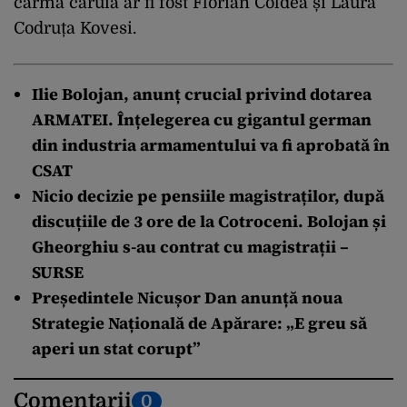
cârma căruia ar fi fost Florian Coldea și Laura
Codruța Kovesi.
Ilie Bolojan, anunț crucial privind dotarea
ARMATEI. Înțelegerea cu gigantul german
din industria armamentului va fi aprobată în
CSAT
Nicio decizie pe pensiile magistraților, după
discuțiile de 3 ore de la Cotroceni. Bolojan și
Gheorghiu s-au contrat cu magistrații –
SURSE
Președintele Nicușor Dan anunță noua
Strategie Națională de Apărare: „E greu să
aperi un stat corupt”
Comentarii
0