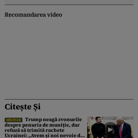
Recomandarea video
Citește Și
Trump neagă zvonurile
MILITAR
despre penuria de muniție, dar
refuză să trimită rachete
Ucrainei: „Avem și noi nevoie de