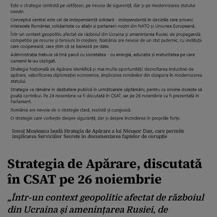
Ionuț Moșteanu laudă Strategia de Apărare a lui Nicușor Dan, care permite
implicarea Serviciilor Secrete în documentarea faptelor de corupție
Strategia de Apărare, discutată
în CSAT pe 26 noiembrie
„Într-un context geopolitic afectat de războiul
din Ucraina și amenințarea Rusiei, de