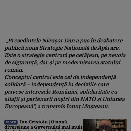
„Președintele Nicușor Dan a pus în dezbatere
publică noua Strategie Națională de Apărare.
Este o strategie centrată pe cetățean, pe nevoia
de siguranță, dar și pe modernizarea statului
român.
Conceptul central este cel de independență
solidară – independență în deciziile care
privesc interesele României, solidaritate cu
aliații și partenerii noștri din NATO și Uniunea
Europeană”, a transmis Ionuț Moșteanu.
Ion Cristoiu | O nouă
VIDEO
diversiune a Guvernului mai mult