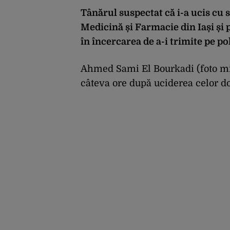
Tânărul suspectat că i-a ucis cu 
Medicină și Farmacie din Iași și p
în încercarea de a-i trimite pe poli
Ahmed Sami El Bourkadi (foto mijlo
câteva ore după uciderea celor doi