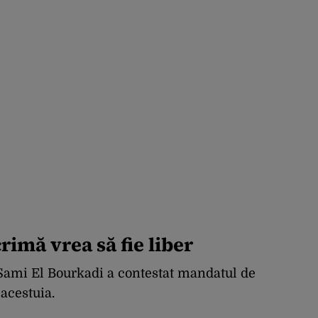
rimă vrea să fie liber
 Sami El Bourkadi a contestat mandatul de
acestuia.