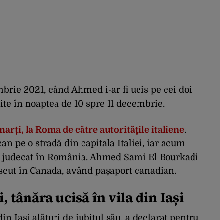
mbrie 2021, când Ahmed i-ar fi ucis pe cei doi
rite în noaptea de 10 spre 11 decembrie.
 marți, la Roma de către autorităţile italiene
.
an pe o stradă din capitala Italiei, iar acum
şi judecat în România. Ahmed Sami El Bourkadi
ăscut în Canada, având pașaport canadian.
, tânăra ucisă în vila din Iași
din Iași alături de iubitul său, a declarat pentru