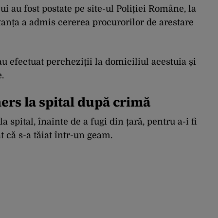
ui au fost postate pe site-ul Poliției Române, la
tanța a admis cererea procurorilor de arestare
 au efectuat percheziții la domiciliul acestuia și
.
ers la spital după crimă
pital, înainte de a fugi din țară, pentru a-i fi
at că s-a tăiat într-un geam.