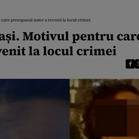
u care presupusul autor a revenit la locul crimei
Iași. Motivul pentru car
enit la locul crimei