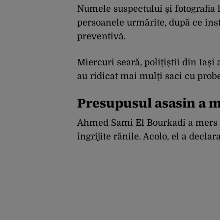
Numele suspectului și fotografia l
persoanele urmărite, după ce ins
preventivă.
Miercuri seară, polițiștii din Iași
au ridicat mai mulți saci cu probe
Presupusul asasin a m
Ahmed Sami El Bourkadi a mers la s
îngrijite rănile. Acolo, el a declar