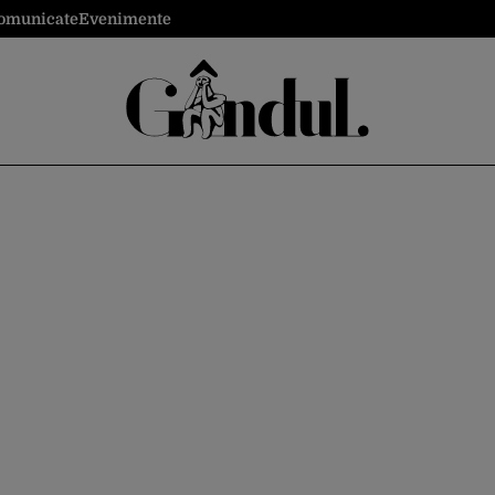
omunicate
Evenimente