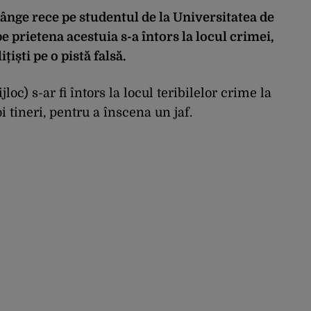
sânge rece pe studentul de la Universitatea de
e prietena acestuia s-a întors la locul crimei,
țiști pe o pistă falsă.
c) s-ar fi întors la locul teribilelor crime la
 tineri, pentru a înscena un jaf.