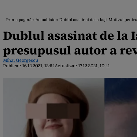
Prima pagină
»
Actualitate
»
Dublul asasinat de la Iași. Motivul pentr
Dublul asasinat de la 
presupusul autor a rev
Mihai Georgescu
Publicat:
16.12.2021, 12:54
Actualizat:
17.12.2021, 10:41