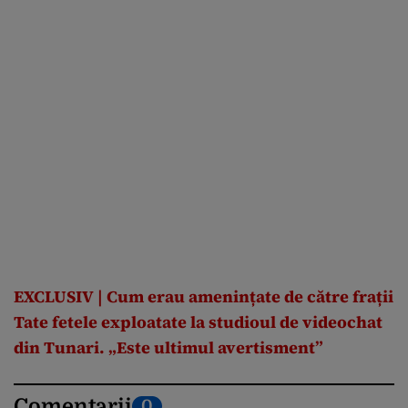
EXCLUSIV | Cum erau amenințate de către frații
Tate fetele exploatate la studioul de videochat
din Tunari. „Este ultimul avertisment”
Comentarii
0