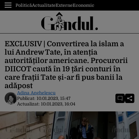
Politică
Actualitate
Externe
Economic
EXCLUSIV | Convertirea la islam a
lui Andrew Tate, în atenția
autorităților americane. Procurorii
DIICOT caută în 19 țări conturi în
care frații Tate și-ar fi pus banii la
adăpost
Adina Anghelescu
Publicat:
10.01.2023, 15:47
Actualizat:
10.01.2023, 16:04