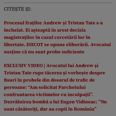
CITEȘTE ȘI:
Procesul fraților Andrew și Tristan Tate s-a
încheiat. Ei așteaptă în arest decizia
magistraților în cazul cercetării lor în
libertate. DIICOT se opune eliberării. Avocatul
susține că nu sunt probe suficiente
EXCLUSIV VIDEO | Avocatul lui Andrew și
Tristan Tate rupe tăcerea și vorbește despre
fisuri în probele din dosarul de trafic de
persoane: “Am solicitat Parchetului
confruntarea victimelor cu inculpații”.
Dezvăluirea bombă a lui Eugen Vidineac: ”Nu
sunt căsătoriți, dar au copii în România”