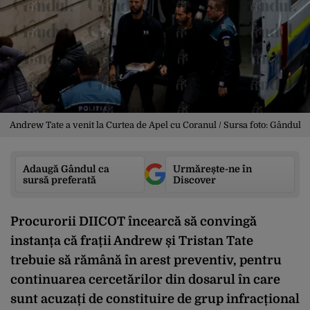
Andrew Tate a venit la Curtea de Apel cu Coranul / Sursa foto: Gândul
Adaugă Gândul ca
Urmărește-ne în
sursă preferată
Discover
Procurorii DIICOT încearcă să convingă
instanța că frații Andrew și Tristan Tate
trebuie să rămână în arest preventiv, pentru
continuarea cercetărilor din dosarul în care
sunt acuzați de constituire de grup infracțional