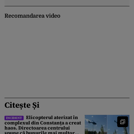
Recomandarea video
Citește Și
Elicopterul aterizat în
INCIDENT
complexul din Constanța a creat
haos. Directoarea centrului
spune că bunurile mai multor