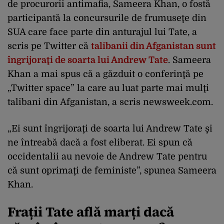
de procurorii antimafia, Sameera Khan, o fostă
participantă la concursurile de frumuseţe din
SUA care face parte din anturajul lui Tate, a
scris pe Twitter că
talibanii din Afganistan sunt
îngrijoraţi de soarta lui Andrew Tate
. Sameera
Khan a mai spus că a găzduit o conferinţă pe
„Twitter space” la care au luat parte mai mulţi
talibani din Afganistan, a scris newsweek.com.
„Ei sunt îngrijoraţi de soarta lui Andrew Tate şi
ne întreabă dacă a fost eliberat. Ei spun că
occidentalii au nevoie de Andrew Tate pentru
că sunt oprimaţi de feministe”, spunea Sameera
Khan.
Frații Tate află marți dacă