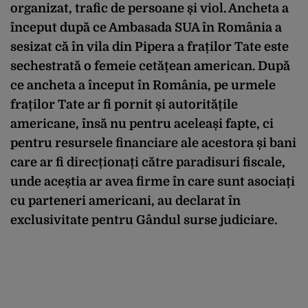
organizat, trafic de persoane și viol. Ancheta a
început după ce Ambasada SUA în România a
sesizat că în vila din Pipera a fraților Tate este
sechestrată o femeie cetățean american. După
ce ancheta a început în România, pe urmele
fraților Tate ar fi pornit și autoritățile
americane, însă nu pentru aceleași fapte, ci
pentru resursele financiare ale acestora și bani
care ar fi direcționați către paradisuri fiscale,
unde aceștia ar avea firme în care sunt asociați
cu parteneri americani, au declarat în
exclusivitate pentru Gândul surse judiciare.