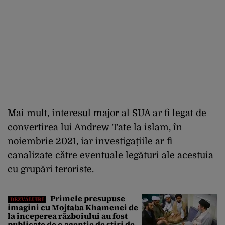
Mai mult, interesul major al SUA ar fi legat de
convertirea lui Andrew Tate la islam, în
noiembrie 2021, iar investigațiile ar fi
canalizate către eventuale legături ale acestuia
cu grupări teroriste.
Primele presupuse
DEZVĂLUIRI
imagini cu Mojtaba Khamenei de
la începerea războiului au fost
publicate de o agenție de știri de