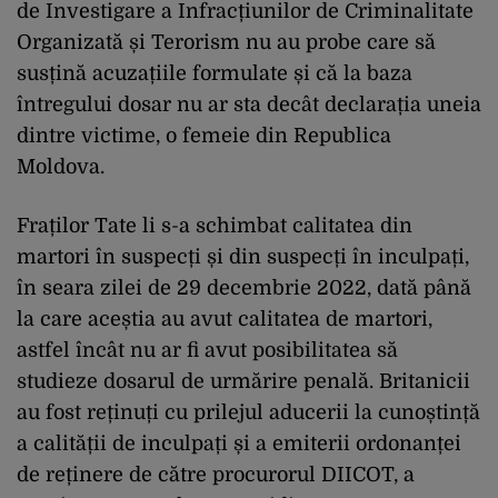
de Investigare a Infracțiunilor de Criminalitate
Organizată și Terorism nu au probe care să
susțină acuzațiile formulate și că la baza
întregului dosar nu ar sta decât declarația uneia
dintre victime, o femeie din Republica
Moldova.
Fraților Tate li s-a schimbat calitatea din
martori în suspecți și din suspecți în inculpați,
în seara zilei de 29 decembrie 2022, dată până
la care aceștia au avut calitatea de martori,
astfel încât nu ar fi avut posibilitatea să
studieze dosarul de urmărire penală. Britanicii
au fost reținuți cu prilejul aducerii la cunoștință
a calității de inculpați și a emiterii ordonanței
de reținere de către procurorul DIICOT, a