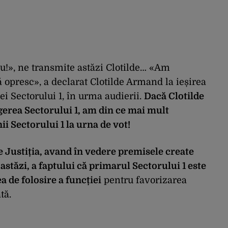
u!», ne transmite astăzi Clotilde… «Am
ă opresc», a declarat Clotilde Armand la ieșirea
ei Sectorului 1, în urma audierii.
Dacă Clotilde
erea Sectorului 1, am din ce mai mult
i Sectorului 1 la urna de vot!
ce Justiția, avand în vedere premisele create
astăzi, a faptului că primarul Sectorului 1 este
 de folosire a funcției
pentru favorizarea
tă.