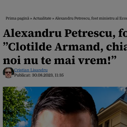
Prima pagină
»
Actualitate
»
Alexandru Petrescu, fost ministru al Econ
Alexandru Petrescu, f
”Clotilde Armand, chiar
noi nu te mai vrem!”
Cristian Lisandru
Publicat:
30.08.2023, 11:35