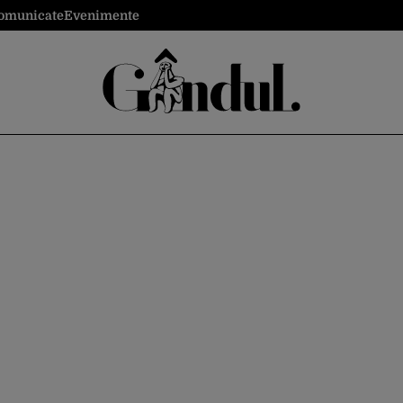
omunicate
Evenimente