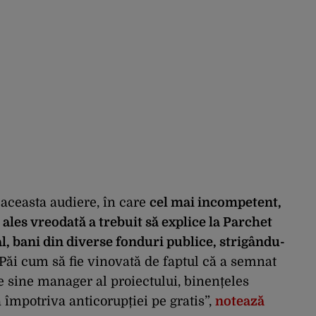
e aceasta audiere, în care
cel mai incompetent,
r ales vreodată a trebuit să explice la Parchet
egal, bani din diverse fonduri publice, strigându-
 Păi cum să fie vinovată de faptul că a semnat
pe sine manager al proiectului, binențeles
a împotriva anticorupției pe gratis”,
notează