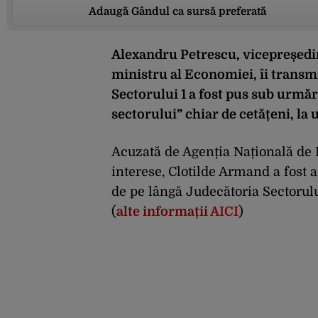
Adaugă Gândul ca sursă preferată
Alexandru Petrescu, vicepreședin
ministru al Economiei, îi transmi
Sectorului 1 a fost pus sub urmări
sectorului” chiar de cetățeni, la 
Acuzată de Agenția Națională de In
interese, Clotilde Armand a fost 
de pe lângă Judecătoria Sectorulu
(
alte informații
AICI
)