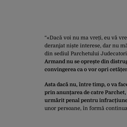
“«Dacă voi nu ma vreți, eu vă vre
deranjat niște interese, dar nu m
din sediul Parchetului Judecatori
Armand nu se oprește din distrug
convingerea ca o vor opri cetățeni
Asta dacă nu, între timp, o va fa
prin anunțarea de catre Parchet, 
urmărit penal pentru infracțiunea
unor persoane, în formă continua