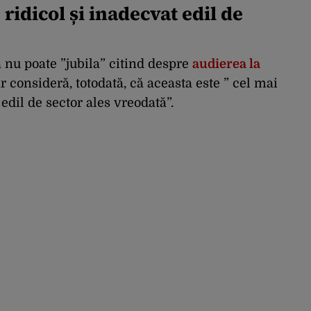
ridicol și inadecvat edil de
 nu poate ”jubila” citind despre
audierea la
ar consideră, totodată, că aceasta este ” cel mai
edil de sector ales vreodată”.