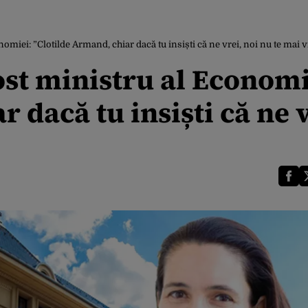
omiei: ”Clotilde Armand, chiar dacă tu insiști că ne vrei, noi nu te mai 
ost ministru al Economi
 dacă tu insiști că ne v