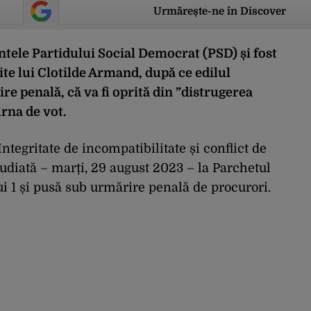
Urmărește-ne în Discover
tele Partidului Social Democrat (PSD) și fost
te lui Clotilde Armand, după ce edilul
re penală, că va fi oprită din ”distrugerea
urna de vot.
tegritate de incompatibilitate și conflict de
audiată – marți, 29 august 2023 – la Parchetul
i 1 și pusă sub urmărire penală de procurori.