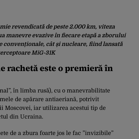
mie revendicată de peste 2.000 km, viteza
ua manevre evazive în fiecare etapă a zborului
e convenționale, cât și nucleare, fiind lansată
terceptoare MiG-31K
de rachetă este o premieră în
al”, în limba rusă), cu o manevrabilitate
temele de apărare antiaeriană, potrivit
ii Moscovei, iar utilizarea acestui tip de
ctul din Ucraina.
ete de a zbura foarte jos le fac ”invizibile”