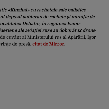
tic «Kinzhal» cu rachetele sale balistice
nt depozit subteran de rachete şi muniţie de
ocalitatea Deliatin, în regiunea Ivano-
iaeriene ale aviaţiei ruse au doborât 12 drone
 de cuvânt al Ministerului rus al Apărării, Igor
rințe de presă,
citat de Mirror
.