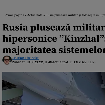
Prima pagină
»
Actualitate
»
Rusia plusează militar și folosește în lu
Rusia plusează militar 
hipersonice ”Kinzhal”:
majoritatea sistemelo
Cristian Lisandru
Publicat:
19.03.2022, 11:43
Actualizat:
19.03.2022, 11:55