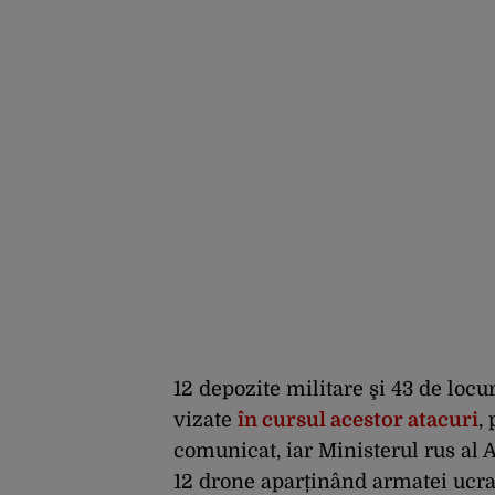
12 depozite militare şi 43 de locu
vizate
în cursul acestor atacuri
,
comunicat, iar Ministerul rus al 
12 drone aparținând armatei ucr