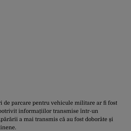
ri de parcare pentru vehicule militare ar fi fost
 potrivit informațiilor transmise într-un
Apărării a mai transmis că au fost doborâte și
ainene.