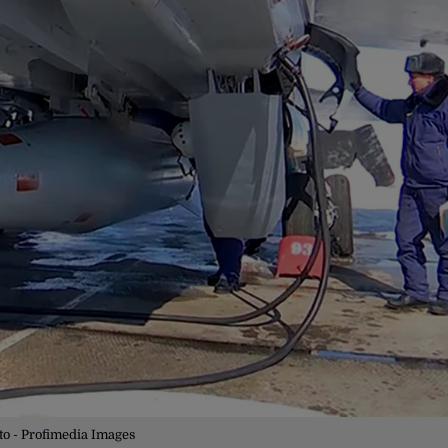
to - Profimedia Images