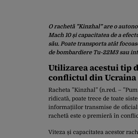
O rachetă ”Kinzhal” are o autono
Mach 10 și capacitatea de a efect
său. Poate transporta atât focoas
de bombardiere Tu-22M3 sau in
Utilizarea acestui tip 
conflictul din Ucraina
Racheta ”Kinzhal” (n.red. – ”Pumn
ridicată, poate trece de toate sis
informațiilor transmise de oficial
rachetă este o premieră în confli
Viteza și capacitatea acestor rach