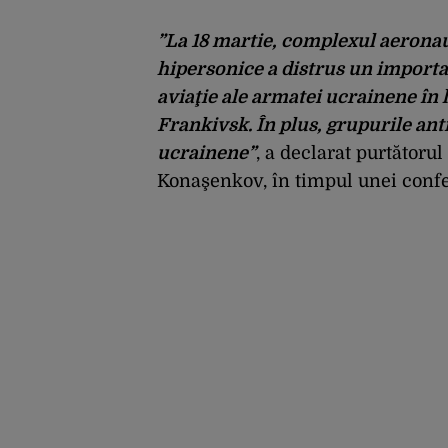
”La 18 martie, complexul aeronau
hipersonice a distrus un importa
aviaţie ale armatei ucrainene în l
Frankivsk. În plus, grupurile ant
ucrainene”
, a declarat purtătorul
Konaşenkov, în timpul unei confe