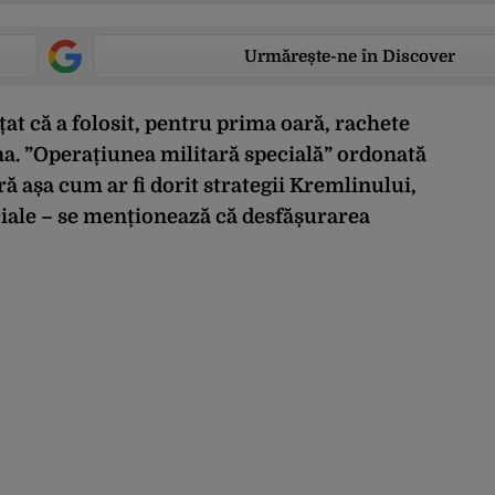
Urmărește-ne în Discover
țat că a folosit, pentru prima oară, rachete
na. ”Operațiunea militară specială” ordonată
ă așa cum ar fi dorit strategii Kremlinului,
ciale – se menționează că desfășurarea