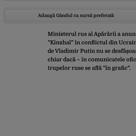
Adaugă Gândul ca sursă preferată
Ministerul rus al Apărării a anun
”Kinzhal” în conflictul din Ucrai
de Vladimir Putin nu se desfășoar
chiar dacă – în comunicatele ofi
trupelor ruse se află ”în grafic”.