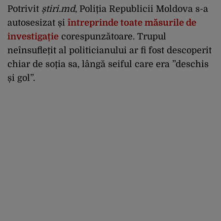
Potrivit
știri.md
, Poliția Republicii Moldova s-a
autosesizat și
întreprinde toate măsurile de
investigație
corespunzătoare. Trupul
neînsuflețit al politicianului ar fi fost descoperit
chiar de soția sa, lângă seiful care era ”deschis
și gol”.