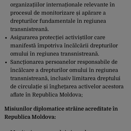
organizațiilor internaționale relevante în
procesul de monitorizare și apărare a
drepturilor fundamentale în regiunea
transnistreană.
Asigurarea protecției activiștilor care
manifestă împotriva încălcării drepturilor
omului în regiunea transnistreană.
Sancționarea persoanelor responsabile de
încălcare a drepturilor omului în regiunea
transnistreană, inclusiv limitarea dreptului
de circulație și înghețarea activelor acestora
aflate în Republica Moldova;
Misiunilor diplomatice străine acreditate în
Republica Moldova: