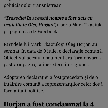
politicianului transnistrean.
”Tragedie! În această noapte a fost ucis cu
brutalitate Oleg Horjan”
, a scris Mark Tkaciuk
pe pagina sa de Facebook.
Partidele lui Mark Tkaciuk şi Oleg Horjan au
semnat, în data de 9 iulie, o declaraţie comună.
Obiectivul acestui document era ”promovarea
păstrării păcii şi a încrederii în regiune”.
Adoptarea declaraţiei a fost precedată și de o
întâlnire comună a reprezentanţilor celor două
formaţiuni politice.
Horjan a fost condamnat la 4