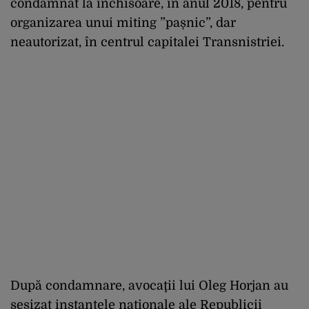
condamnat la închisoare, în anul 2018, pentru
organizarea unui miting ”pașnic”, dar
neautorizat, în centrul capitalei Transnistriei.
După condamnare, avocaţii lui Oleg Horjan au
sesizat instanţele naţionale ale Republicii