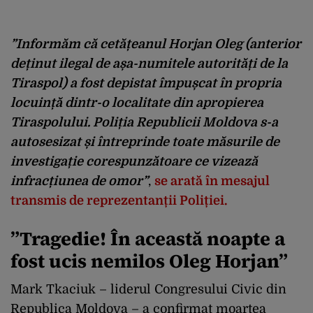
”Informăm că cetățeanul Horjan Oleg (anterior
deținut ilegal de așa-numitele autorități de la
Tiraspol) a fost depistat împușcat în propria
locuință dintr-o localitate din apropierea
Tiraspolului.
Poliția Republicii Moldova s-a
autosesizat și întreprinde toate măsurile de
investigație corespunzătoare ce vizează
infracțiunea de omor”
,
se arată în mesajul
transmis de reprezentanții Poliției.
”Tragedie! În această noapte a
fost ucis nemilos Oleg Horjan”
Mark Tkaciuk – liderul Congresului Civic din
Republica Moldova – a confirmat moartea