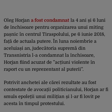
Oleg Horjan
a fost condamnat
la 4 ani și 6 luni
de închisoare pentru organizarea unui miting
pașnic în centrul Tiraspolului, pe 6 iunie 2018,
față de actuala putere. În luna noiembrie a
aceluiași an, judecătoria supremă din
Transnistria l-a condamnat la închisoare,
Horjan fiind acuzat de ”acțiuni violente în
raport cu un reprezentant al puterii”.
Potrivit anchetei ale cărei rezultate au fost
contestate de avocații politicianului, Horjan ar fi
smuls epoleții unui milițian și l-ar fi lovit pe
acesta în timpul protestului.