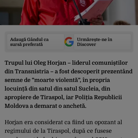
Adaugă Gândul ca
Urmărește-ne în
sursă preferată
Discover
Trupul lui Oleg Horjan – liderul comuniștilor
din Transnistria – a fost descoperit prezentând
semne de ”moarte violentă”, în propria
locuință din satul din satul Sucleia, din
apropiere de Tiraspol, iar Poliția Republicii
Moldova a demarat o anchetă.
Horjan era considerat ca fiind un opozant al
regimului de la Tiraspol, după ce fusese