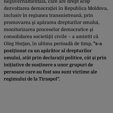
neguvernamentală, care are drept scop
dezvoltarea democrației în Republica Moldova,
inclusiv în regiunea transnistreană, prin
promovarea şi apărarea drepturilor omului,
monitorizarea proceselor democratice şi
consolidarea societății civile –
a amintit că
Oleg Horjan, în ultima perioadă de timp,
”s-a
poziționat ca un apărător al drepturilor
omului, atât prin declarații politice, cât și prin
inițiative de susținere a unor grupuri de
persoane care au fost sau sunt victime ale
regimului de la Tiraspol”.