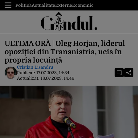
Politică
Actualitate
Externe
Economic
ULTIMA ORĂ | Oleg Horjan, liderul
opoziției din Transnistria, ucis în
propria locuință
Cristian Lisandru
Publicat:
17.07.2023, 14:34
Actualizat:
18.07.2023, 14:49