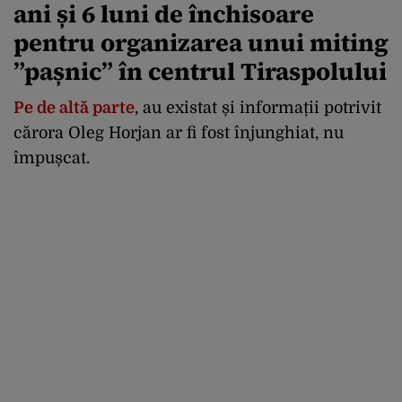
ani și 6 luni de închisoare
pentru organizarea unui miting
”pașnic” în centrul Tiraspolului
Pe de altă parte
, au existat și informații potrivit
cărora Oleg Horjan ar fi fost înjunghiat, nu
împușcat.