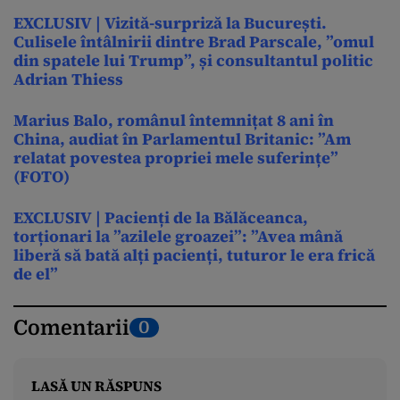
EXCLUSIV | Vizită-surpriză la București.
Culisele întâlnirii dintre Brad Parscale, ”omul
din spatele lui Trump”, și consultantul politic
Adrian Thiess
Marius Balo, românul întemnițat 8 ani în
China, audiat în Parlamentul Britanic: ”Am
relatat povestea propriei mele suferințe”
(FOTO)
EXCLUSIV | Pacienți de la Bălăceanca,
torționari la ”azilele groazei”: ”Avea mână
liberă să bată alți pacienți, tuturor le era frică
de el”
Comentarii
0
LASĂ UN RĂSPUNS