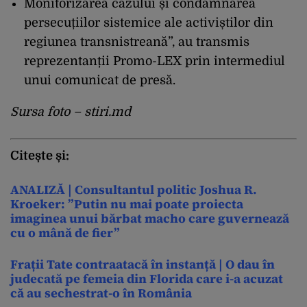
Monitorizarea cazului și condamnarea
persecuțiilor sistemice ale activiștilor din
regiunea transnistreană”, au transmis
reprezentanții Promo-LEX prin intermediul
unui comunicat de presă.
Sursa foto – stiri.md
Citește și:
ANALIZĂ | Consultantul politic Joshua R.
Kroeker: ”Putin nu mai poate proiecta
imaginea unui bărbat macho care guvernează
cu o mână de fier”
Frații Tate contraatacă în instanță | O dau în
judecată pe femeia din Florida care i-a acuzat
că au sechestrat-o în România