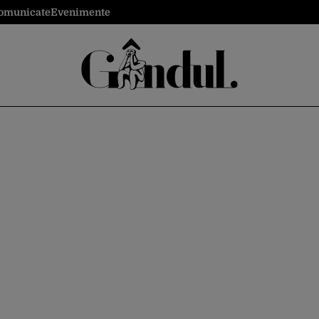
omunicate
Evenimente