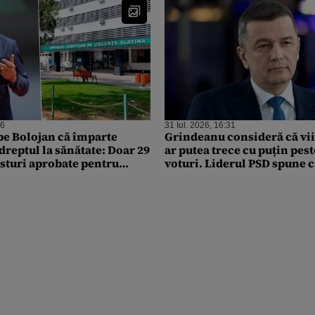
26
31 Iul. 2026, 16:31
 pe Bolojan că împarte
Grindeanu consideră că vi
dreptul la sănătate: Doar 29
ar putea trece cu puțin pest
osturi aprobate pentru
voturi. Liderul PSD spune 
țean Slatina
acorduri